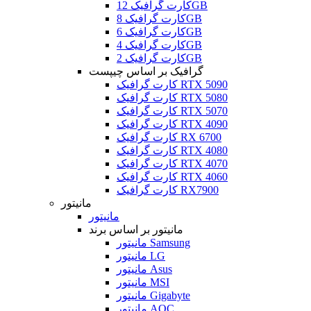
کارت گرافیک 12GB
کارت گرافیک 8GB
کارت گرافیک 6GB
کارت گرافیک 4GB
کارت گرافیک 2GB
گرافیک بر اساس چیپست
کارت گرافیک RTX 5090
کارت گرافیک RTX 5080
کارت گرافیک RTX 5070
کارت گرافیک RTX 4090
کارت گرافیک RX 6700
کارت گرافیک RTX 4080
کارت گرافیک RTX 4070
کارت گرافیک RTX 4060
کارت گرافیک RX7900
مانیتور
مانیتور
مانیتور بر اساس برند
مانیتور Samsung
مانیتور LG
مانیتور Asus
مانیتور MSI
مانیتور Gigabyte
مانیتور AOC