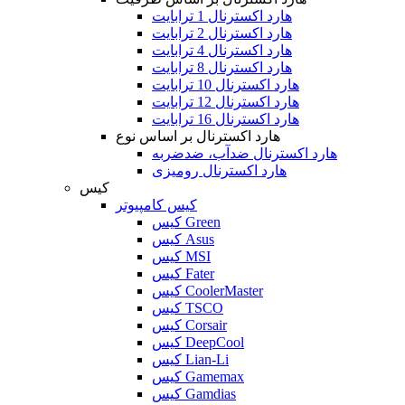
هارد اکسترنال 1 ترابایت
هارد اکسترنال 2 ترابایت
هارد اکسترنال 4 ترابایت
هارد اکسترنال 8 ترابایت
هارد اکسترنال 10 ترابایت
هارد اکسترنال 12 ترابایت
هارد اکسترنال 16 ترابایت
هارد اکسترنال بر اساس نوع
هارد اکسترنال ضدآب، ضدضربه
هارد اکسترنال رومیزی
کیس
کیس کامپیوتر
کیس Green
کیس Asus
کیس MSI
کیس Fater
کیس CoolerMaster
کیس TSCO
کیس Corsair
کیس DeepCool
کیس Lian-Li
کیس Gamemax
کیس Gamdias