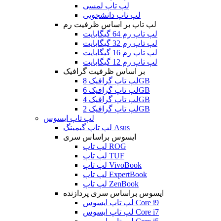
لپ تاپ لمسی
لپ تاپ دانشجویی
لپ تاپ بر اساس ظرفیت رم
لپ تاپ رم 64 گیگابایت
لپ تاپ رم 32 گیگابایت
لپ تاپ رم 16 گیگابایت
لپ تاپ رم 12 گیگابایت
بر اساس ظرفیت گرافیک
لپ تاپ گرافیک 8GB
لپ تاپ گرافیک 6GB
لپ تاپ گرافیک 4GB
لپ تاپ گرافیک 2GB
لپ تاپ ایسوس
لپ تاپ گیمینگ Asus
ایسوس براساس سری
لپ تاپ ROG
لپ تاپ TUF
لپ تاپ VivoBook
لپ تاپ ExpertBook
لپ تاپ ZenBook
ایسوس براساس سری پردازنده
لپ تاپ ایسوس Core i9
لپ تاپ ایسوس Core i7