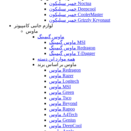
خمیر سیلیکون Noctua
خمیر سیلیکون Deepcool
خمیر سیلیکون CoolerMaster
خمیر سیلیکون Grizzly Kryonaut
لوازم جانبی کامپیوتر
ماوس
ماوس گیمینگ
ماوس گیمینگ MSI
ماوس گیمینگ Redragon
ماوس گیمینگ T-Dagger
همه موارد این دسته
ماوس بر اساس برند
ماوس Redragon
ماوس Razer
ماوس Logitech
ماوس MSI
ماوس Green
ماوس Tsco
ماوس Beyond
ماوس Rapoo
ماوس A4Tech
ماوس Genius
ماوس DeepCool