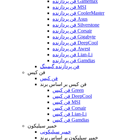
فن پردازنده Gamemax
فن پردازنده MSI
فن پردازنده CoolerMaster
فن پردازنده Asus
فن پردازنده Silverstone
فن پردازنده Corsair
فن پردازنده Gigabyte
فن پردازنده DeepCool
فن پردازنده Awest
فن پردازنده Lian-Li
فن پردازنده Gamdias
فن پردازنده گیمینگ
فن کیس
فن کیس
فن کیس بر اساس برند
فن کیس Green
فن کیس DeepCool
فن کیس MSI
فن کیس Corsair
فن کیس Lian-Li
فن کیس Gamdias
خمیر سیلیکون
خمیر سیلیکونی
خمیر سیلیکون بر اساس برند