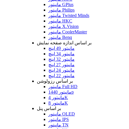
مانیتور GPlus
مانیتور Philips
مانیتور Twisted Minds
مانیتور HKC
مانیتور X.Vision
مانیتور CoolerMaster
مانیتور Benq
بر اساس اندازه صفحه نمایش
مانیتور 49 اینچ
مانیتور 34 اینچ
مانیتور 32 اینچ
مانیتور 27 اینچ
مانیتور 24 اینچ
مانیتور 22 اینچ
بر اساس رزولوشن
مانیتور Full HD
مانیتور 1440p
مانیتور 4K
مانیتور 8K
بر اساس پنل
مانیتور OLED
مانیتور IPS
مانیتور TN