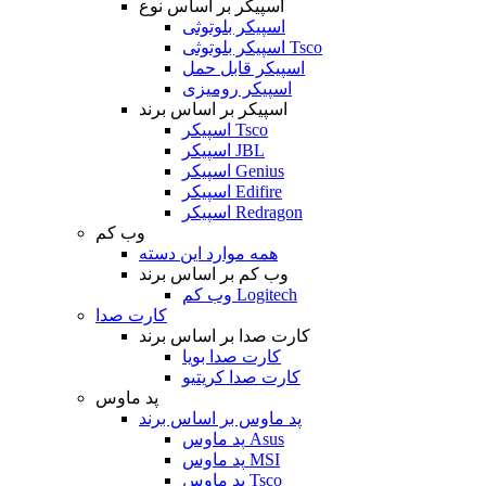
اسپیکر بر اساس نوع
اسپیکر بلوتوثی
اسپیکر بلوتوثی Tsco
اسپیکر قابل حمل
اسپیکر رومیزی
اسپیکر بر اساس برند
اسپیکر Tsco
اسپیکر JBL
اسپیکر Genius
اسپیکر Edifire
اسپیکر Redragon
وب کم
همه موارد این دسته
وب کم بر اساس برند
وب کم Logitech
کارت صدا
کارت صدا بر اساس برند
کارت صدا بویا
کارت صدا کریتیو
پد ماوس
پد ماوس بر اساس برند
پد ماوس Asus
پد ماوس MSI
پد ماوس Tsco