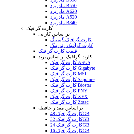
مادربرد B550
مادربرد A620
مادربرد A520
مادربرد B840
کارت گرافیک
بر اساس کارایی
کارت گرافیک گیمینگ
کارت گرافیک رندرینگ
قیمت کارت گرافیک
کارت گرافیک بر اساس برند
کارت گرافیک ASUS
کارت گرافیک Gigabyte
کارت گرافیک MSI
کارت گرافیک Sapphire
کارت گرافیک Biostar
کارت گرافیک PNY
کارت گرافیک XFX
کارت گرافیک Zotac
بر اساس مقدار حافظه
کارت گرافیک 48GB
کارت گرافیک 32GB
کارت گرافیک 24GB
کارت گرافیک 16GB