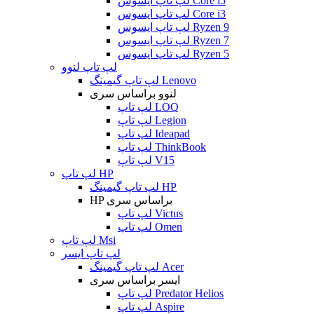
لپ تاپ ایسوس Core i5
لپ تاپ ایسوس Core i3
لپ تاپ ایسوس Ryzen 9
لپ تاپ ایسوس Ryzen 7
لپ تاپ ایسوس Ryzen 5
لپ تاپ لنوو
لپ تاپ گیمینگ Lenovo
لنوو براساس سری
لپ تاپ LOQ
لپ تاپ Legion
لپ تاپ Ideapad
لپ تاپ ThinkBook
لپ تاپ V15
لپ تاپ HP
لپ تاپ گیمینگ HP
HP براساس سری
لپ تاپ Victus
لپ تاپ Omen
لپ تاپ Msi
لپ تاپ ایسر
لپ تاپ گیمینگ Acer
ایسر براساس سری
لپ تاپ Predator Helios
لپ تاپ Aspire