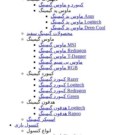
کیبورد و ماوس گیمینگ
ماوس پد گیمینگ
ماوس پد گیمینگ Asus
ماوس پد گیمینگ Logitech
ماوس پد گیمینگ Deep Cool
محصولات گیمینگ سفید
ماوس گیمینگ
ماوس گیمینگ MSI
ماوس گیمینگ Redragon
ماوس گیمینگ T-Dagger
ماوس بی سیم گیمینگ
ماوس گیمینگ RGB
کیبورد گیمینگ
کیبورد گیمینگ Razer
کیبورد گیمینگ Logitech
کیبورد گیمینگ Redragon
کیبورد گیمینگ Green
هدفون گیمینگ
هدفون گیمینگ Logitech
هدفون گیمینگ Rapoo
اسپیکر گیمینگ
کنسول بازی
انواع کنسول