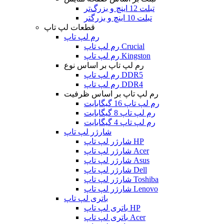
تبلت 12 اینچ و بزرگ‌تر
تبلت 10 اینچ و بزرگتر
قطعات لپ تاپ
رم لپ تاپ
رم لپ تاپ Crucial
رم لپ تاپ Kingston
رم لپ تاپ بر اساس نوع
رم لپ تاپ DDR5
رم لپ تاپ DDR4
رم لپ تاپ بر اساس ظرفیت
رم لپ تاپ 16 گیگابایت
رم لپ تاپ 8 گیگابایت
رم لپ تاپ 4 گیگابایت
شارژر لپ تاپ
شارژر لپ تاپ HP
شارژر لپ تاپ Acer
شارژر لپ تاپ Asus
شارژر لپ تاپ Dell
شارژر لپ تاپ Toshiba
شارژر لپ تاپ Lenovo
باتری لپ تاپ
باتری لپ تاپ HP
باتری لپ تاپ Acer