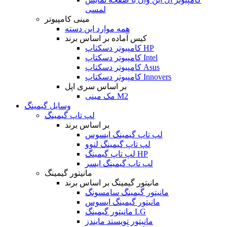
لمسی
مینی کامپیوتر
همه موارد این دسته
کیس آماده بر اساس برند
کامپیوتر دسکتاپ HP
کامپیوتر دسکتاپ Intel
کامپیوتر دسکتاپ Asus
کامپیوتر دسکتاپ Innovers
بر اساس سری اپل
مک مینی M2
وسایل گیمینگ
لپ تاپ گیمینگ
بر اساس برند
لپ تاپ گیمینگ ایسوس
لپ تاپ گیمینگ لنوو
لپ تاپ گیمینگ HP
لپ تاپ گیمینگ ایسر
مانیتور گیمینگ
مانیتور گیمینگ بر اساس برند
مانیتور گیمینگ سامسونگ
مانیتور گیمینگ ایسوس
مانیتور گیمینگ LG
مانیتور تویستد مایندز