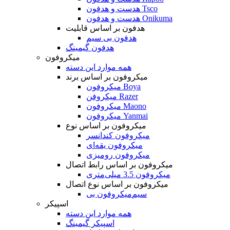
هدست و هدفون Tsco
هدست و هدفون Onikuma
هدفون بر اساس قابلیت
هدفون بی سیم
هدفون گیمینگ
میکروفون
همه موارد این دسته
میکروفون بر اساس برند
میکروفون Boya
میکروفن Razer
میکروفون Maono
میکروفون Yanmai
میکروفون بر اساس نوع
میکروفون کندانسر
میکروفون یقه‌ای
میکروفون رومیزی
میکروفون بر اساس رابط اتصال
میکروفون 3.5 میلی‌متری
میکروفون بر اساس نوع اتصال
میکروفون بی‌‎سیم
اسپیکر
همه موارد این دسته
اسپیکر گیمینگ