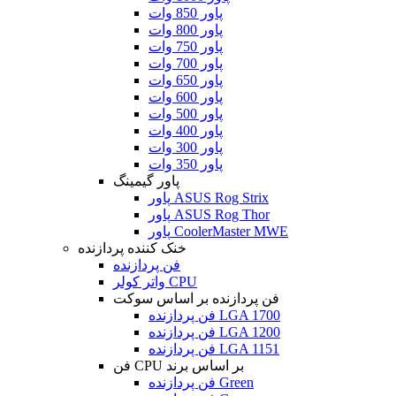
پاور 850 وات
پاور 800 وات
پاور 750 وات
پاور 700 وات
پاور 650 وات
پاور 600 وات
پاور 500 وات
پاور 400 وات
پاور 300 وات
پاور 350 وات
پاور گیمینگ
پاور ASUS Rog Strix
پاور ASUS Rog Thor
پاور CoolerMaster MWE
خنک کننده پردازنده
فن پردازنده
واتر کولر CPU
فن پردازنده بر اساس سوکت
فن پردازنده LGA 1700
فن پردازنده LGA 1200
فن پردازنده LGA 1151
فن CPU بر اساس برند
فن پردازنده Green