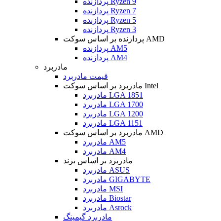
پردازنده Ryzen 9
پردازنده Ryzen 7
پردازنده Ryzen 5
پردازنده Ryzen 3
پردازنده بر اساس سوکت AMD
پردازنده AM5
پردازنده AM4
مادربرد
قیمت مادربرد
مادربرد بر اساس سوکت Intel
مادربرد LGA 1851
مادربرد LGA 1700
مادربرد LGA 1200
مادربرد LGA 1151
مادربرد بر اساس سوکت AMD
مادربرد AM5
مادربرد AM4
مادربرد بر اساس برند
مادربرد ASUS
مادربرد GIGABYTE
مادربرد MSI
مادربرد Biostar
مادربرد Asrock
مادربرد گیمینگ