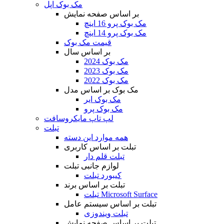
مک بوک اپل
بر اساس صفحه نمایش
مک بوک پرو 16 اینچ
مک بوک پرو 14 اینچ
قیمت مک بوک
بر اساس سال
مک بوک 2024
مک بوک 2023
مک بوک 2022
مک بوک بر اساس مدل
مک بوک ایر
مک بوک پرو
لپ تاپ مایکروسافت
تبلت
همه موارد این دسته
تبلت بر اساس کاربری
تبلت قلم دار
لوازم جانبی تبلت
کیبورد تبلت
تبلت بر اساس برند
تبلت Microsoft Surface
تبلت بر اساس سیستم عامل
تبلت ویندوزی
تبلت بر اساس صفحه نمایش