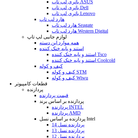
باتری لپ تاپ ASUS
باتری لپ تاپ Dell
باتری لپ تاپ Lenovo
هارد لپ تاپ
هارد لپ تاپ Seagate
هارد لپ تاپ Western Digital
لوازم جانبی لپ تاپ
همه موارد این دسته
استند و پایه خنک کننده
استند و پایه خنک کننده Tsco
استند و پایه خنک کننده Coolcold
کیف و کوله
کیف و کوله STM
کیف و کوله Wiwu
قطعات کامپیوتر
پردازنده
قیمت پردازنده
پردازنده بر اساس برند
پردازنده INTEL
پردازنده AMD
پردازنده بر اساس نسل Intel
پردازنده نسل 14
پردازنده نسل 13
پردازنده نسل 12