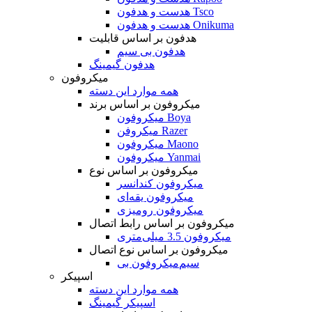
هدست و هدفون Tsco
هدست و هدفون Onikuma
هدفون بر اساس قابلیت
هدفون بی سیم
هدفون گیمینگ
میکروفون
همه موارد این دسته
میکروفون بر اساس برند
میکروفون Boya
میکروفن Razer
میکروفون Maono
میکروفون Yanmai
میکروفون بر اساس نوع
میکروفون کندانسر
میکروفون یقه‌ای
میکروفون رومیزی
میکروفون بر اساس رابط اتصال
میکروفون 3.5 میلی‌متری
میکروفون بر اساس نوع اتصال
میکروفون بی‌‎سیم
اسپیکر
همه موارد این دسته
اسپیکر گیمینگ