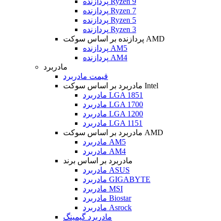
پردازنده Ryzen 9
پردازنده Ryzen 7
پردازنده Ryzen 5
پردازنده Ryzen 3
پردازنده بر اساس سوکت AMD
پردازنده AM5
پردازنده AM4
مادربرد
قیمت مادربرد
مادربرد بر اساس سوکت Intel
مادربرد LGA 1851
مادربرد LGA 1700
مادربرد LGA 1200
مادربرد LGA 1151
مادربرد بر اساس سوکت AMD
مادربرد AM5
مادربرد AM4
مادربرد بر اساس برند
مادربرد ASUS
مادربرد GIGABYTE
مادربرد MSI
مادربرد Biostar
مادربرد Asrock
مادربرد گیمینگ