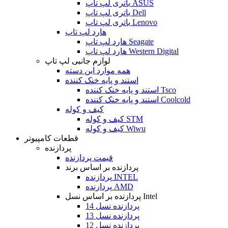
باتری لپ تاپ ASUS
باتری لپ تاپ Dell
باتری لپ تاپ Lenovo
هارد لپ تاپ
هارد لپ تاپ Seagate
هارد لپ تاپ Western Digital
لوازم جانبی لپ تاپ
همه موارد این دسته
استند و پایه خنک کننده
استند و پایه خنک کننده Tsco
استند و پایه خنک کننده Coolcold
کیف و کوله
کیف و کوله STM
کیف و کوله Wiwu
قطعات کامپیوتر
پردازنده
قیمت پردازنده
پردازنده بر اساس برند
پردازنده INTEL
پردازنده AMD
پردازنده بر اساس نسل Intel
پردازنده نسل 14
پردازنده نسل 13
پردازنده نسل 12