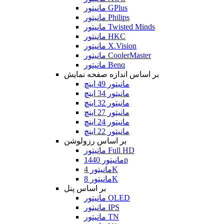
مانیتور GPlus
مانیتور Philips
مانیتور Twisted Minds
مانیتور HKC
مانیتور X.Vision
مانیتور CoolerMaster
مانیتور Benq
بر اساس اندازه صفحه نمایش
مانیتور 49 اینچ
مانیتور 34 اینچ
مانیتور 32 اینچ
مانیتور 27 اینچ
مانیتور 24 اینچ
مانیتور 22 اینچ
بر اساس رزولوشن
مانیتور Full HD
مانیتور 1440p
مانیتور 4K
مانیتور 8K
بر اساس پنل
مانیتور OLED
مانیتور IPS
مانیتور TN