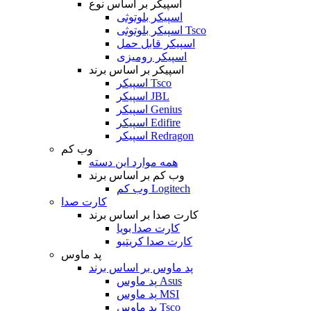
اسپیکر بر اساس نوع
اسپیکر بلوتوثی
اسپیکر بلوتوثی Tsco
اسپیکر قابل حمل
اسپیکر رومیزی
اسپیکر بر اساس برند
اسپیکر Tsco
اسپیکر JBL
اسپیکر Genius
اسپیکر Edifire
اسپیکر Redragon
وب کم
همه موارد این دسته
وب کم بر اساس برند
وب کم Logitech
کارت صدا
کارت صدا بر اساس برند
کارت صدا بویا
کارت صدا کریتیو
پد ماوس
پد ماوس بر اساس برند
پد ماوس Asus
پد ماوس MSI
پد ماوس Tsco