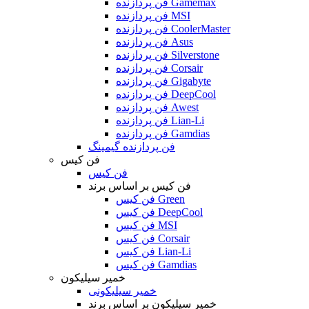
فن پردازنده Gamemax
فن پردازنده MSI
فن پردازنده CoolerMaster
فن پردازنده Asus
فن پردازنده Silverstone
فن پردازنده Corsair
فن پردازنده Gigabyte
فن پردازنده DeepCool
فن پردازنده Awest
فن پردازنده Lian-Li
فن پردازنده Gamdias
فن پردازنده گیمینگ
فن کیس
فن کیس
فن کیس بر اساس برند
فن کیس Green
فن کیس DeepCool
فن کیس MSI
فن کیس Corsair
فن کیس Lian-Li
فن کیس Gamdias
خمیر سیلیکون
خمیر سیلیکونی
خمیر سیلیکون بر اساس برند