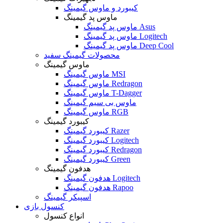
کیبورد و ماوس گیمینگ
ماوس پد گیمینگ
ماوس پد گیمینگ Asus
ماوس پد گیمینگ Logitech
ماوس پد گیمینگ Deep Cool
محصولات گیمینگ سفید
ماوس گیمینگ
ماوس گیمینگ MSI
ماوس گیمینگ Redragon
ماوس گیمینگ T-Dagger
ماوس بی سیم گیمینگ
ماوس گیمینگ RGB
کیبورد گیمینگ
کیبورد گیمینگ Razer
کیبورد گیمینگ Logitech
کیبورد گیمینگ Redragon
کیبورد گیمینگ Green
هدفون گیمینگ
هدفون گیمینگ Logitech
هدفون گیمینگ Rapoo
اسپیکر گیمینگ
کنسول بازی
انواع کنسول