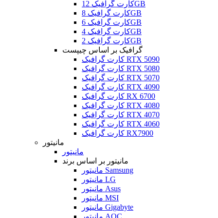
کارت گرافیک 12GB
کارت گرافیک 8GB
کارت گرافیک 6GB
کارت گرافیک 4GB
کارت گرافیک 2GB
گرافیک بر اساس چیپست
کارت گرافیک RTX 5090
کارت گرافیک RTX 5080
کارت گرافیک RTX 5070
کارت گرافیک RTX 4090
کارت گرافیک RX 6700
کارت گرافیک RTX 4080
کارت گرافیک RTX 4070
کارت گرافیک RTX 4060
کارت گرافیک RX7900
مانیتور
مانیتور
مانیتور بر اساس برند
مانیتور Samsung
مانیتور LG
مانیتور Asus
مانیتور MSI
مانیتور Gigabyte
مانیتور AOC