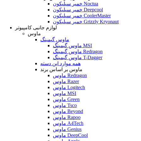
خمیر سیلیکون Noctua
خمیر سیلیکون Deepcool
خمیر سیلیکون CoolerMaster
خمیر سیلیکون Grizzly Kryonaut
لوازم جانبی کامپیوتر
ماوس
ماوس گیمینگ
ماوس گیمینگ MSI
ماوس گیمینگ Redragon
ماوس گیمینگ T-Dagger
همه موارد این دسته
ماوس بر اساس برند
ماوس Redragon
ماوس Razer
ماوس Logitech
ماوس MSI
ماوس Green
ماوس Tsco
ماوس Beyond
ماوس Rapoo
ماوس A4Tech
ماوس Genius
ماوس DeepCool