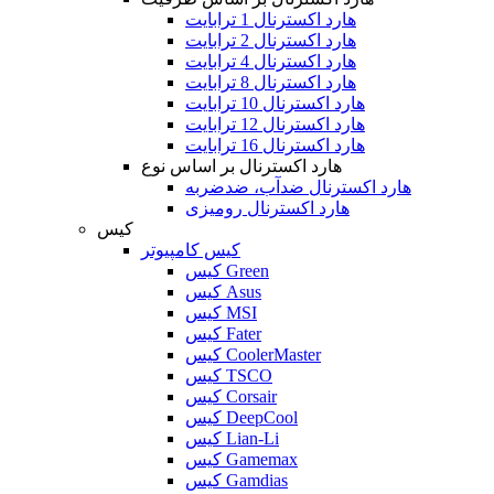
هارد اکسترنال 1 ترابایت
هارد اکسترنال 2 ترابایت
هارد اکسترنال 4 ترابایت
هارد اکسترنال 8 ترابایت
هارد اکسترنال 10 ترابایت
هارد اکسترنال 12 ترابایت
هارد اکسترنال 16 ترابایت
هارد اکسترنال بر اساس نوع
هارد اکسترنال ضدآب، ضدضربه
هارد اکسترنال رومیزی
کیس
کیس کامپیوتر
کیس Green
کیس Asus
کیس MSI
کیس Fater
کیس CoolerMaster
کیس TSCO
کیس Corsair
کیس DeepCool
کیس Lian-Li
کیس Gamemax
کیس Gamdias