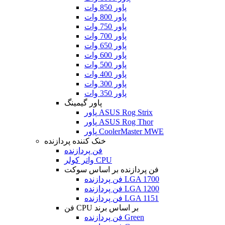
پاور 850 وات
پاور 800 وات
پاور 750 وات
پاور 700 وات
پاور 650 وات
پاور 600 وات
پاور 500 وات
پاور 400 وات
پاور 300 وات
پاور 350 وات
پاور گیمینگ
پاور ASUS Rog Strix
پاور ASUS Rog Thor
پاور CoolerMaster MWE
خنک کننده پردازنده
فن پردازنده
واتر کولر CPU
فن پردازنده بر اساس سوکت
فن پردازنده LGA 1700
فن پردازنده LGA 1200
فن پردازنده LGA 1151
فن CPU بر اساس برند
فن پردازنده Green