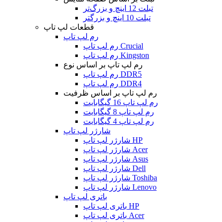
تبلت 12 اینچ و بزرگ‌تر
تبلت 10 اینچ و بزرگتر
قطعات لپ تاپ
رم لپ تاپ
رم لپ تاپ Crucial
رم لپ تاپ Kingston
رم لپ تاپ بر اساس نوع
رم لپ تاپ DDR5
رم لپ تاپ DDR4
رم لپ تاپ بر اساس ظرفیت
رم لپ تاپ 16 گیگابایت
رم لپ تاپ 8 گیگابایت
رم لپ تاپ 4 گیگابایت
شارژر لپ تاپ
شارژر لپ تاپ HP
شارژر لپ تاپ Acer
شارژر لپ تاپ Asus
شارژر لپ تاپ Dell
شارژر لپ تاپ Toshiba
شارژر لپ تاپ Lenovo
باتری لپ تاپ
باتری لپ تاپ HP
باتری لپ تاپ Acer