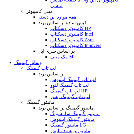
لمسی
مینی کامپیوتر
همه موارد این دسته
کیس آماده بر اساس برند
کامپیوتر دسکتاپ HP
کامپیوتر دسکتاپ Intel
کامپیوتر دسکتاپ Asus
کامپیوتر دسکتاپ Innovers
بر اساس سری اپل
مک مینی M2
وسایل گیمینگ
لپ تاپ گیمینگ
بر اساس برند
لپ تاپ گیمینگ ایسوس
لپ تاپ گیمینگ لنوو
لپ تاپ گیمینگ HP
لپ تاپ گیمینگ ایسر
مانیتور گیمینگ
مانیتور گیمینگ بر اساس برند
مانیتور گیمینگ سامسونگ
مانیتور گیمینگ ایسوس
مانیتور گیمینگ LG
مانیتور تویستد مایندز