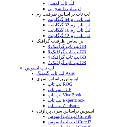
لپ تاپ لمسی
لپ تاپ دانشجویی
لپ تاپ بر اساس ظرفیت رم
لپ تاپ رم 64 گیگابایت
لپ تاپ رم 32 گیگابایت
لپ تاپ رم 16 گیگابایت
لپ تاپ رم 12 گیگابایت
بر اساس ظرفیت گرافیک
لپ تاپ گرافیک 8GB
لپ تاپ گرافیک 6GB
لپ تاپ گرافیک 4GB
لپ تاپ گرافیک 2GB
لپ تاپ ایسوس
لپ تاپ گیمینگ Asus
ایسوس براساس سری
لپ تاپ ROG
لپ تاپ TUF
لپ تاپ VivoBook
لپ تاپ ExpertBook
لپ تاپ ZenBook
ایسوس براساس سری پردازنده
لپ تاپ ایسوس Core i9
لپ تاپ ایسوس Core i7