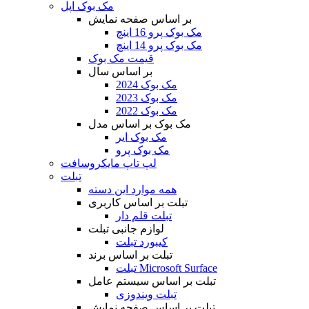
مک بوک اپل
بر اساس صفحه نمایش
مک بوک پرو 16 اینچ
مک بوک پرو 14 اینچ
قیمت مک بوک
بر اساس سال
مک بوک 2024
مک بوک 2023
مک بوک 2022
مک بوک بر اساس مدل
مک بوک ایر
مک بوک پرو
لپ تاپ مایکروسافت
تبلت
همه موارد این دسته
تبلت بر اساس کاربری
تبلت قلم دار
لوازم جانبی تبلت
کیبورد تبلت
تبلت بر اساس برند
تبلت Microsoft Surface
تبلت بر اساس سیستم عامل
تبلت ویندوزی
تبلت بر اساس صفحه نمایش