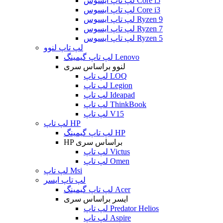
لپ تاپ ایسوس Core i5
لپ تاپ ایسوس Core i3
لپ تاپ ایسوس Ryzen 9
لپ تاپ ایسوس Ryzen 7
لپ تاپ ایسوس Ryzen 5
لپ تاپ لنوو
لپ تاپ گیمینگ Lenovo
لنوو براساس سری
لپ تاپ LOQ
لپ تاپ Legion
لپ تاپ Ideapad
لپ تاپ ThinkBook
لپ تاپ V15
لپ تاپ HP
لپ تاپ گیمینگ HP
HP براساس سری
لپ تاپ Victus
لپ تاپ Omen
لپ تاپ Msi
لپ تاپ ایسر
لپ تاپ گیمینگ Acer
ایسر براساس سری
لپ تاپ Predator Helios
لپ تاپ Aspire