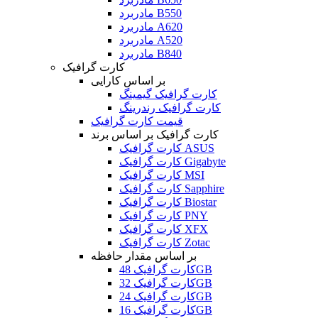
مادربرد B550
مادربرد A620
مادربرد A520
مادربرد B840
کارت گرافیک
بر اساس کارایی
کارت گرافیک گیمینگ
کارت گرافیک رندرینگ
قیمت کارت گرافیک
کارت گرافیک بر اساس برند
کارت گرافیک ASUS
کارت گرافیک Gigabyte
کارت گرافیک MSI
کارت گرافیک Sapphire
کارت گرافیک Biostar
کارت گرافیک PNY
کارت گرافیک XFX
کارت گرافیک Zotac
بر اساس مقدار حافظه
کارت گرافیک 48GB
کارت گرافیک 32GB
کارت گرافیک 24GB
کارت گرافیک 16GB