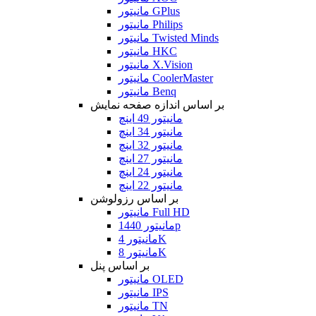
مانیتور GPlus
مانیتور Philips
مانیتور Twisted Minds
مانیتور HKC
مانیتور X.Vision
مانیتور CoolerMaster
مانیتور Benq
بر اساس اندازه صفحه نمایش
مانیتور 49 اینچ
مانیتور 34 اینچ
مانیتور 32 اینچ
مانیتور 27 اینچ
مانیتور 24 اینچ
مانیتور 22 اینچ
بر اساس رزولوشن
مانیتور Full HD
مانیتور 1440p
مانیتور 4K
مانیتور 8K
بر اساس پنل
مانیتور OLED
مانیتور IPS
مانیتور TN