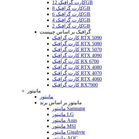
کارت گرافیک 12GB
کارت گرافیک 8GB
کارت گرافیک 6GB
کارت گرافیک 4GB
کارت گرافیک 2GB
گرافیک بر اساس چیپست
کارت گرافیک RTX 5090
کارت گرافیک RTX 5080
کارت گرافیک RTX 5070
کارت گرافیک RTX 4090
کارت گرافیک RX 6700
کارت گرافیک RTX 4080
کارت گرافیک RTX 4070
کارت گرافیک RTX 4060
کارت گرافیک RX7900
مانیتور
مانیتور
مانیتور بر اساس برند
مانیتور Samsung
مانیتور LG
مانیتور Asus
مانیتور MSI
مانیتور Gigabyte
مانیتور AOC