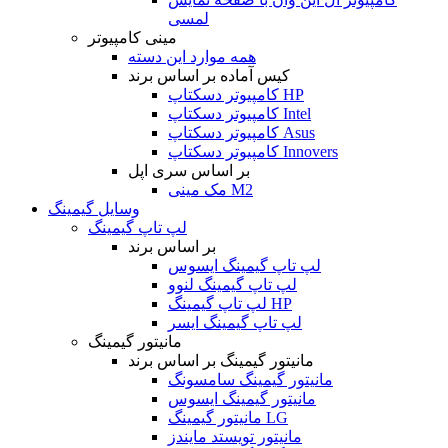
لمسی
مینی کامپیوتر
همه موارد این دسته
کیس آماده بر اساس برند
کامپیوتر دسکتاپ HP
کامپیوتر دسکتاپ Intel
کامپیوتر دسکتاپ Asus
کامپیوتر دسکتاپ Innovers
بر اساس سری اپل
مک مینی M2
وسایل گیمینگ
لپ تاپ گیمینگ
بر اساس برند
لپ تاپ گیمینگ ایسوس
لپ تاپ گیمینگ لنوو
لپ تاپ گیمینگ HP
لپ تاپ گیمینگ ایسر
مانیتور گیمینگ
مانیتور گیمینگ بر اساس برند
مانیتور گیمینگ سامسونگ
مانیتور گیمینگ ایسوس
مانیتور گیمینگ LG
مانیتور تویستد مایندز