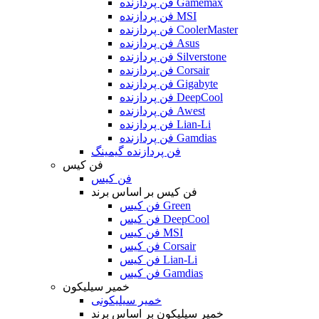
فن پردازنده Gamemax
فن پردازنده MSI
فن پردازنده CoolerMaster
فن پردازنده Asus
فن پردازنده Silverstone
فن پردازنده Corsair
فن پردازنده Gigabyte
فن پردازنده DeepCool
فن پردازنده Awest
فن پردازنده Lian-Li
فن پردازنده Gamdias
فن پردازنده گیمینگ
فن کیس
فن کیس
فن کیس بر اساس برند
فن کیس Green
فن کیس DeepCool
فن کیس MSI
فن کیس Corsair
فن کیس Lian-Li
فن کیس Gamdias
خمیر سیلیکون
خمیر سیلیکونی
خمیر سیلیکون بر اساس برند