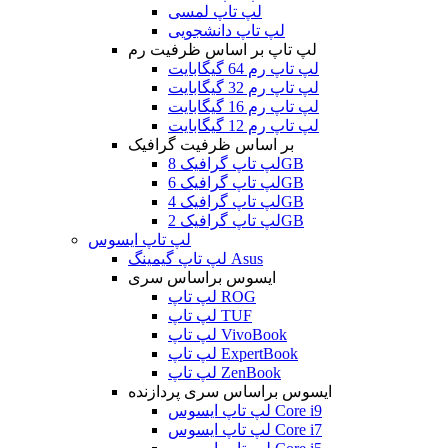
لپ تاپ لمسی
لپ تاپ دانشجویی
لپ تاپ بر اساس ظرفیت رم
لپ تاپ رم 64 گیگابایت
لپ تاپ رم 32 گیگابایت
لپ تاپ رم 16 گیگابایت
لپ تاپ رم 12 گیگابایت
بر اساس ظرفیت گرافیک
لپ تاپ گرافیک 8GB
لپ تاپ گرافیک 6GB
لپ تاپ گرافیک 4GB
لپ تاپ گرافیک 2GB
لپ تاپ ایسوس
لپ تاپ گیمینگ Asus
ایسوس براساس سری
لپ تاپ ROG
لپ تاپ TUF
لپ تاپ VivoBook
لپ تاپ ExpertBook
لپ تاپ ZenBook
ایسوس براساس سری پردازنده
لپ تاپ ایسوس Core i9
لپ تاپ ایسوس Core i7