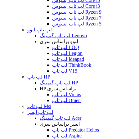
لپ تاپ ایسوس Core i5
لپ تاپ ایسوس Core i3
لپ تاپ ایسوس Ryzen 9
لپ تاپ ایسوس Ryzen 7
لپ تاپ ایسوس Ryzen 5
لپ تاپ لنوو
لپ تاپ گیمینگ Lenovo
لنوو براساس سری
لپ تاپ LOQ
لپ تاپ Legion
لپ تاپ Ideapad
لپ تاپ ThinkBook
لپ تاپ V15
لپ تاپ HP
لپ تاپ گیمینگ HP
HP براساس سری
لپ تاپ Victus
لپ تاپ Omen
لپ تاپ Msi
لپ تاپ ایسر
لپ تاپ گیمینگ Acer
ایسر براساس سری
لپ تاپ Predator Helios
لپ تاپ Aspire