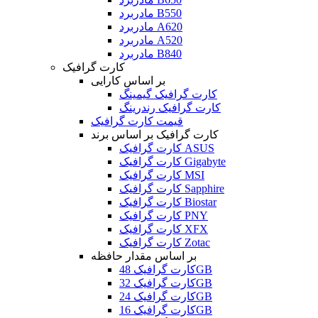
مادربرد B550
مادربرد A620
مادربرد A520
مادربرد B840
کارت گرافیک
بر اساس کارایی
کارت گرافیک گیمینگ
کارت گرافیک رندرینگ
قیمت کارت گرافیک
کارت گرافیک بر اساس برند
کارت گرافیک ASUS
کارت گرافیک Gigabyte
کارت گرافیک MSI
کارت گرافیک Sapphire
کارت گرافیک Biostar
کارت گرافیک PNY
کارت گرافیک XFX
کارت گرافیک Zotac
بر اساس مقدار حافظه
کارت گرافیک 48GB
کارت گرافیک 32GB
کارت گرافیک 24GB
کارت گرافیک 16GB