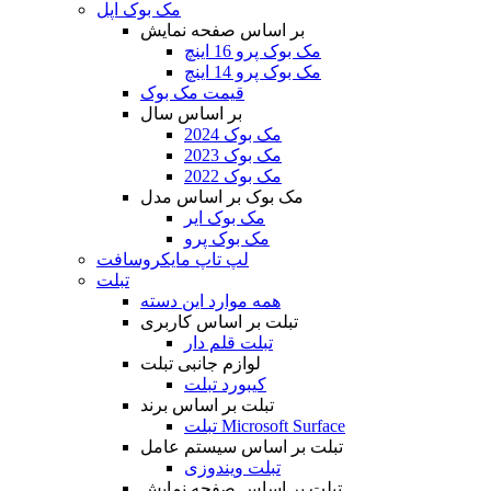
مک بوک اپل
بر اساس صفحه نمایش
مک بوک پرو 16 اینچ
مک بوک پرو 14 اینچ
قیمت مک بوک
بر اساس سال
مک بوک 2024
مک بوک 2023
مک بوک 2022
مک بوک بر اساس مدل
مک بوک ایر
مک بوک پرو
لپ تاپ مایکروسافت
تبلت
همه موارد این دسته
تبلت بر اساس کاربری
تبلت قلم دار
لوازم جانبی تبلت
کیبورد تبلت
تبلت بر اساس برند
تبلت Microsoft Surface
تبلت بر اساس سیستم عامل
تبلت ویندوزی
تبلت بر اساس صفحه نمایش