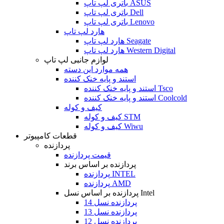
باتری لپ تاپ ASUS
باتری لپ تاپ Dell
باتری لپ تاپ Lenovo
هارد لپ تاپ
هارد لپ تاپ Seagate
هارد لپ تاپ Western Digital
لوازم جانبی لپ تاپ
همه موارد این دسته
استند و پایه خنک کننده
استند و پایه خنک کننده Tsco
استند و پایه خنک کننده Coolcold
کیف و کوله
کیف و کوله STM
کیف و کوله Wiwu
قطعات کامپیوتر
پردازنده
قیمت پردازنده
پردازنده بر اساس برند
پردازنده INTEL
پردازنده AMD
پردازنده بر اساس نسل Intel
پردازنده نسل 14
پردازنده نسل 13
پردازنده نسل 12