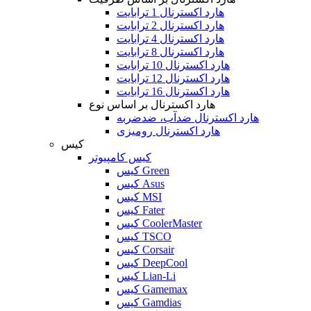
هارد اکسترنال 1 ترابایت
هارد اکسترنال 2 ترابایت
هارد اکسترنال 4 ترابایت
هارد اکسترنال 8 ترابایت
هارد اکسترنال 10 ترابایت
هارد اکسترنال 12 ترابایت
هارد اکسترنال 16 ترابایت
هارد اکسترنال بر اساس نوع
هارد اکسترنال ضدآب، ضدضربه
هارد اکسترنال رومیزی
کیس
کیس کامپیوتر
کیس Green
کیس Asus
کیس MSI
کیس Fater
کیس CoolerMaster
کیس TSCO
کیس Corsair
کیس DeepCool
کیس Lian-Li
کیس Gamemax
کیس Gamdias