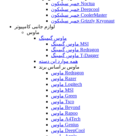
خمیر سیلیکون Noctua
خمیر سیلیکون Deepcool
خمیر سیلیکون CoolerMaster
خمیر سیلیکون Grizzly Kryonaut
لوازم جانبی کامپیوتر
ماوس
ماوس گیمینگ
ماوس گیمینگ MSI
ماوس گیمینگ Redragon
ماوس گیمینگ T-Dagger
همه موارد این دسته
ماوس بر اساس برند
ماوس Redragon
ماوس Razer
ماوس Logitech
ماوس MSI
ماوس Green
ماوس Tsco
ماوس Beyond
ماوس Rapoo
ماوس A4Tech
ماوس Genius
ماوس DeepCool