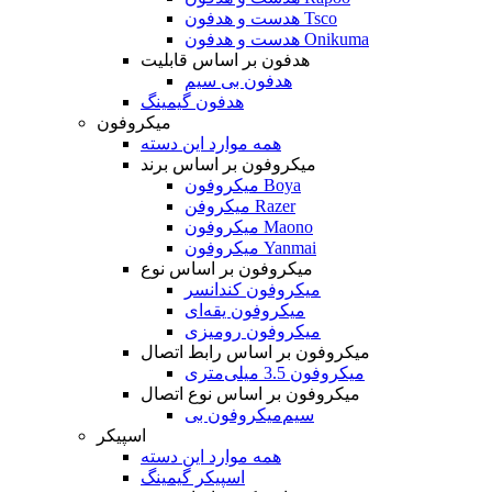
هدست و هدفون Tsco
هدست و هدفون Onikuma
هدفون بر اساس قابلیت
هدفون بی سیم
هدفون گیمینگ
میکروفون
همه موارد این دسته
میکروفون بر اساس برند
میکروفون Boya
میکروفن Razer
میکروفون Maono
میکروفون Yanmai
میکروفون بر اساس نوع
میکروفون کندانسر
میکروفون یقه‌ای
میکروفون رومیزی
میکروفون بر اساس رابط اتصال
میکروفون 3.5 میلی‌متری
میکروفون بر اساس نوع اتصال
میکروفون بی‌‎سیم
اسپیکر
همه موارد این دسته
اسپیکر گیمینگ