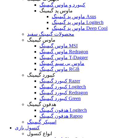
کیبورد و ماوس گیمینگ
ماوس پد گیمینگ
ماوس پد گیمینگ Asus
ماوس پد گیمینگ Logitech
ماوس پد گیمینگ Deep Cool
محصولات گیمینگ سفید
ماوس گیمینگ
ماوس گیمینگ MSI
ماوس گیمینگ Redragon
ماوس گیمینگ T-Dagger
ماوس بی سیم گیمینگ
ماوس گیمینگ RGB
کیبورد گیمینگ
کیبورد گیمینگ Razer
کیبورد گیمینگ Logitech
کیبورد گیمینگ Redragon
کیبورد گیمینگ Green
هدفون گیمینگ
هدفون گیمینگ Logitech
هدفون گیمینگ Rapoo
اسپیکر گیمینگ
کنسول بازی
انواع کنسول