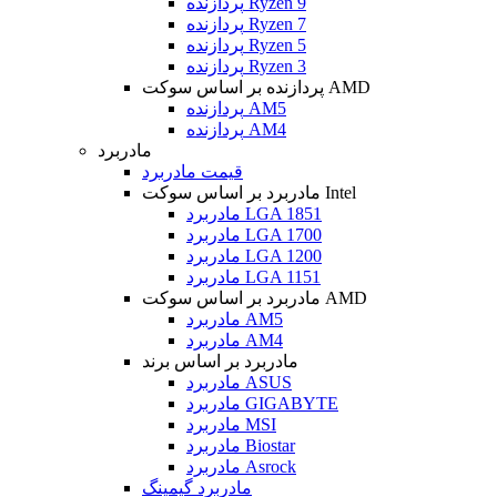
پردازنده Ryzen 9
پردازنده Ryzen 7
پردازنده Ryzen 5
پردازنده Ryzen 3
پردازنده بر اساس سوکت AMD
پردازنده AM5
پردازنده AM4
مادربرد
قیمت مادربرد
مادربرد بر اساس سوکت Intel
مادربرد LGA 1851
مادربرد LGA 1700
مادربرد LGA 1200
مادربرد LGA 1151
مادربرد بر اساس سوکت AMD
مادربرد AM5
مادربرد AM4
مادربرد بر اساس برند
مادربرد ASUS
مادربرد GIGABYTE
مادربرد MSI
مادربرد Biostar
مادربرد Asrock
مادربرد گیمینگ