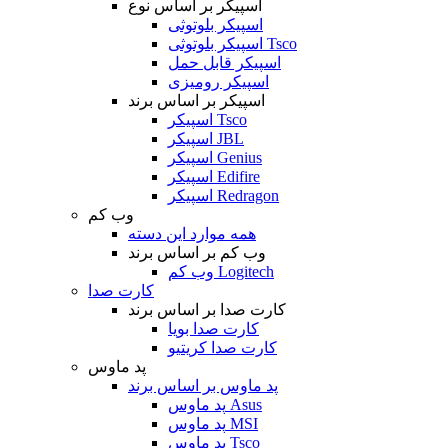
اسپیکر بر اساس نوع
اسپیکر بلوتوثی
اسپیکر بلوتوثی Tsco
اسپیکر قابل حمل
اسپیکر رومیزی
اسپیکر بر اساس برند
اسپیکر Tsco
اسپیکر JBL
اسپیکر Genius
اسپیکر Edifire
اسپیکر Redragon
وب کم
همه موارد این دسته
وب کم بر اساس برند
وب کم Logitech
کارت صدا
کارت صدا بر اساس برند
کارت صدا بویا
کارت صدا کریتیو
پد ماوس
پد ماوس بر اساس برند
پد ماوس Asus
پد ماوس MSI
پد ماوس Tsco