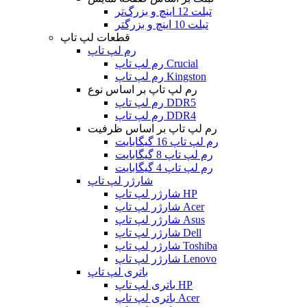
تبلت 12 اینچ و بزرگ‌تر
تبلت 10 اینچ و بزرگتر
قطعات لپ تاپ
رم لپ تاپ
رم لپ تاپ Crucial
رم لپ تاپ Kingston
رم لپ تاپ بر اساس نوع
رم لپ تاپ DDR5
رم لپ تاپ DDR4
رم لپ تاپ بر اساس ظرفیت
رم لپ تاپ 16 گیگابایت
رم لپ تاپ 8 گیگابایت
رم لپ تاپ 4 گیگابایت
شارژر لپ تاپ
شارژر لپ تاپ HP
شارژر لپ تاپ Acer
شارژر لپ تاپ Asus
شارژر لپ تاپ Dell
شارژر لپ تاپ Toshiba
شارژر لپ تاپ Lenovo
باتری لپ تاپ
باتری لپ تاپ HP
باتری لپ تاپ Acer