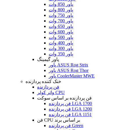
پاور 850 وات
پاور 800 وات
پاور 750 وات
پاور 700 وات
پاور 650 وات
پاور 600 وات
پاور 500 وات
پاور 400 وات
پاور 300 وات
پاور 350 وات
پاور گیمینگ
پاور ASUS Rog Strix
پاور ASUS Rog Thor
پاور CoolerMaster MWE
خنک کننده پردازنده
فن پردازنده
واتر کولر CPU
فن پردازنده بر اساس سوکت
فن پردازنده LGA 1700
فن پردازنده LGA 1200
فن پردازنده LGA 1151
فن CPU بر اساس برند
فن پردازنده Green