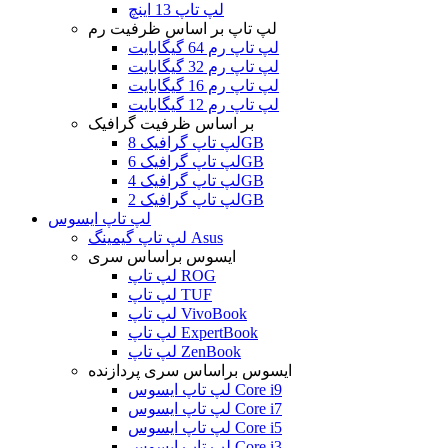
لپ تاپ 13 اینچ
لپ تاپ بر اساس ظرفیت رم
لپ تاپ رم 64 گیگابایت
لپ تاپ رم 32 گیگابایت
لپ تاپ رم 16 گیگابایت
لپ تاپ رم 12 گیگابایت
بر اساس ظرفیت گرافیک
لپ تاپ گرافیک 8GB
لپ تاپ گرافیک 6GB
لپ تاپ گرافیک 4GB
لپ تاپ گرافیک 2GB
لپ تاپ ایسوس
لپ تاپ گیمینگ Asus
ایسوس براساس سری
لپ تاپ ROG
لپ تاپ TUF
لپ تاپ VivoBook
لپ تاپ ExpertBook
لپ تاپ ZenBook
ایسوس براساس سری پردازنده
لپ تاپ ایسوس Core i9
لپ تاپ ایسوس Core i7
لپ تاپ ایسوس Core i5
لپ تاپ ایسوس Core i3