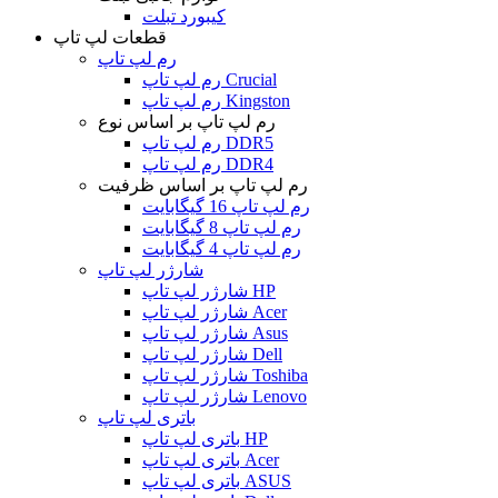
کیبورد تبلت
قطعات لپ تاپ
رم لپ تاپ
رم لپ تاپ Crucial
رم لپ تاپ Kingston
رم لپ تاپ بر اساس نوع
رم لپ تاپ DDR5
رم لپ تاپ DDR4
رم لپ تاپ بر اساس ظرفیت
رم لپ تاپ 16 گیگابایت
رم لپ تاپ 8 گیگابایت
رم لپ تاپ 4 گیگابایت
شارژر لپ تاپ
شارژر لپ تاپ HP
شارژر لپ تاپ Acer
شارژر لپ تاپ Asus
شارژر لپ تاپ Dell
شارژر لپ تاپ Toshiba
شارژر لپ تاپ Lenovo
باتری لپ تاپ
باتری لپ تاپ HP
باتری لپ تاپ Acer
باتری لپ تاپ ASUS