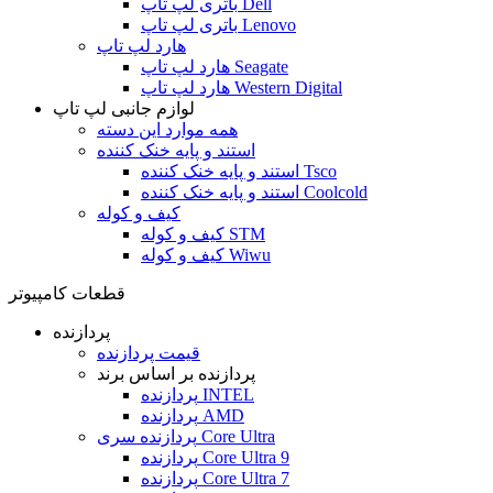
باتری لپ تاپ Dell
باتری لپ تاپ Lenovo
هارد لپ تاپ
هارد لپ تاپ Seagate
هارد لپ تاپ Western Digital
لوازم جانبی لپ تاپ
همه موارد این دسته
استند و پایه خنک کننده
استند و پایه خنک کننده Tsco
استند و پایه خنک کننده Coolcold
کیف و کوله
کیف و کوله STM
کیف و کوله Wiwu
قطعات کامپیوتر
پردازنده
قیمت پردازنده
پردازنده بر اساس برند
پردازنده INTEL
پردازنده AMD
پردازنده سری Core Ultra
پردازنده Core Ultra 9
پردازنده Core Ultra 7