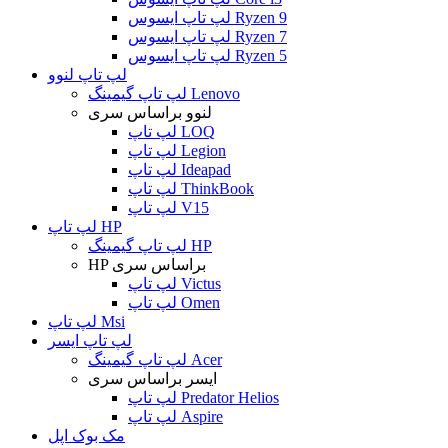
لپ تاپ ایسوس Ryzen 9
لپ تاپ ایسوس Ryzen 7
لپ تاپ ایسوس Ryzen 5
لپ تاپ لنوو
لپ تاپ گیمینگ Lenovo
لنوو براساس سری
لپ تاپ LOQ
لپ تاپ Legion
لپ تاپ Ideapad
لپ تاپ ThinkBook
لپ تاپ V15
لپ تاپ HP
لپ تاپ گیمینگ HP
HP براساس سری
لپ تاپ Victus
لپ تاپ Omen
لپ تاپ Msi
لپ تاپ ایسر
لپ تاپ گیمینگ Acer
ایسر براساس سری
لپ تاپ Predator Helios
لپ تاپ Aspire
مک بوک اپل