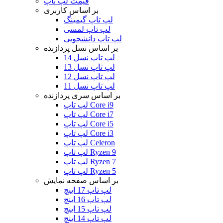
قیمت لپ تاپ
بر اساس کاربری
لپ تاپ گیمینگ
لپ تاپ لمسی
لپ تاپ دانشجویی
بر اساس نسل پردازنده
لپ تاپ نسل 14
لپ تاپ نسل 13
لپ تاپ نسل 12
لپ تاپ نسل 11
بر اساس سری پردازنده
لپ تاپ Core i9
لپ تاپ Core i7
لپ تاپ Core i5
لپ تاپ Core i3
لپ تاپ Celeron
لپ تاپ Ryzen 9
لپ تاپ Ryzen 7
لپ تاپ Ryzen 5
بر اساس صفحه نمایش
لپ تاپ 17 اینچ
لپ تاپ 16 اینچ
لپ تاپ 15 اینچ
لپ تاپ 14 اینچ