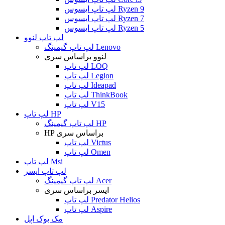
لپ تاپ ایسوس Ryzen 9
لپ تاپ ایسوس Ryzen 7
لپ تاپ ایسوس Ryzen 5
لپ تاپ لنوو
لپ تاپ گیمینگ Lenovo
لنوو براساس سری
لپ تاپ LOQ
لپ تاپ Legion
لپ تاپ Ideapad
لپ تاپ ThinkBook
لپ تاپ V15
لپ تاپ HP
لپ تاپ گیمینگ HP
HP براساس سری
لپ تاپ Victus
لپ تاپ Omen
لپ تاپ Msi
لپ تاپ ایسر
لپ تاپ گیمینگ Acer
ایسر براساس سری
لپ تاپ Predator Helios
لپ تاپ Aspire
مک بوک اپل