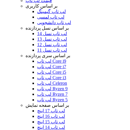
قیمت لپ تاپ
بر اساس کاربری
لپ تاپ گیمینگ
لپ تاپ لمسی
لپ تاپ دانشجویی
بر اساس نسل پردازنده
لپ تاپ نسل 14
لپ تاپ نسل 13
لپ تاپ نسل 12
لپ تاپ نسل 11
بر اساس سری پردازنده
لپ تاپ Core i9
لپ تاپ Core i7
لپ تاپ Core i5
لپ تاپ Core i3
لپ تاپ Celeron
لپ تاپ Ryzen 9
لپ تاپ Ryzen 7
لپ تاپ Ryzen 5
بر اساس صفحه نمایش
لپ تاپ 17 اینچ
لپ تاپ 16 اینچ
لپ تاپ 15 اینچ
لپ تاپ 14 اینچ