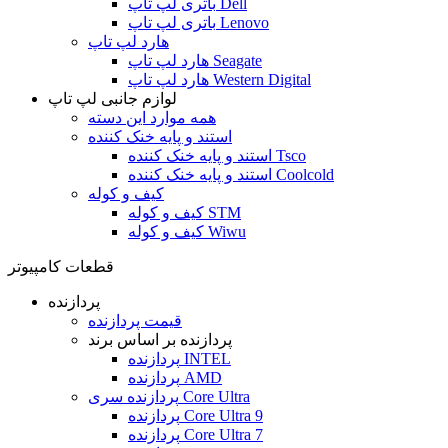
باتری لپ تاپ Dell
باتری لپ تاپ Lenovo
هارد لپ تاپ
هارد لپ تاپ Seagate
هارد لپ تاپ Western Digital
لوازم جانبی لپ تاپ
همه موارد این دسته
استند و پایه خنک کننده
استند و پایه خنک کننده Tsco
استند و پایه خنک کننده Coolcold
کیف و کوله
کیف و کوله STM
کیف و کوله Wiwu
قطعات کامپیوتر
پردازنده
قیمت پردازنده
پردازنده بر اساس برند
پردازنده INTEL
پردازنده AMD
پردازنده سری Core Ultra
پردازنده Core Ultra 9
پردازنده Core Ultra 7