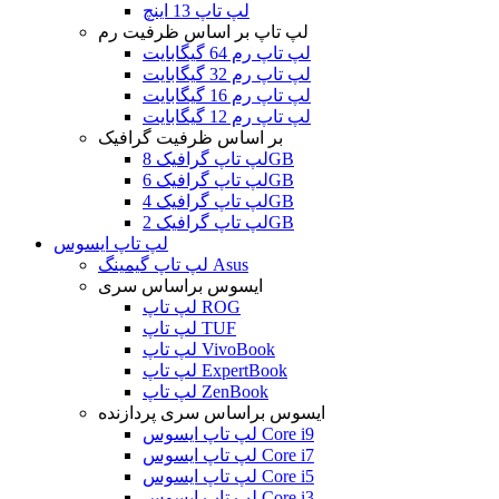
لپ تاپ 13 اینچ
لپ تاپ بر اساس ظرفیت رم
لپ تاپ رم 64 گیگابایت
لپ تاپ رم 32 گیگابایت
لپ تاپ رم 16 گیگابایت
لپ تاپ رم 12 گیگابایت
بر اساس ظرفیت گرافیک
لپ تاپ گرافیک 8GB
لپ تاپ گرافیک 6GB
لپ تاپ گرافیک 4GB
لپ تاپ گرافیک 2GB
لپ تاپ ایسوس
لپ تاپ گیمینگ Asus
ایسوس براساس سری
لپ تاپ ROG
لپ تاپ TUF
لپ تاپ VivoBook
لپ تاپ ExpertBook
لپ تاپ ZenBook
ایسوس براساس سری پردازنده
لپ تاپ ایسوس Core i9
لپ تاپ ایسوس Core i7
لپ تاپ ایسوس Core i5
لپ تاپ ایسوس Core i3