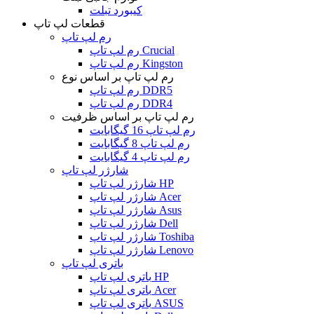
کیبورد تبلت
قطعات لپ تاپ
رم لپ تاپ
رم لپ تاپ Crucial
رم لپ تاپ Kingston
رم لپ تاپ بر اساس نوع
رم لپ تاپ DDR5
رم لپ تاپ DDR4
رم لپ تاپ بر اساس ظرفیت
رم لپ تاپ 16 گیگابایت
رم لپ تاپ 8 گیگابایت
رم لپ تاپ 4 گیگابایت
شارژر لپ تاپ
شارژر لپ تاپ HP
شارژر لپ تاپ Acer
شارژر لپ تاپ Asus
شارژر لپ تاپ Dell
شارژر لپ تاپ Toshiba
شارژر لپ تاپ Lenovo
باتری لپ تاپ
باتری لپ تاپ HP
باتری لپ تاپ Acer
باتری لپ تاپ ASUS