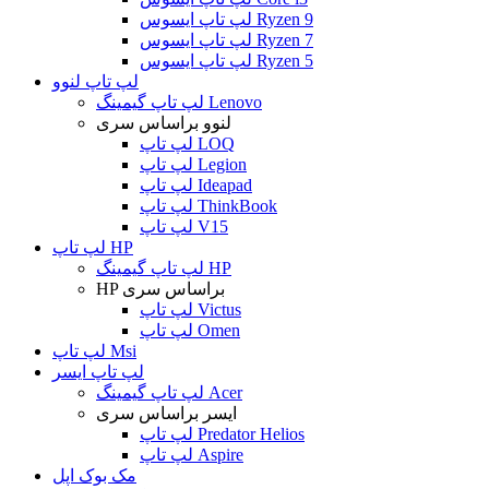
لپ تاپ ایسوس Ryzen 9
لپ تاپ ایسوس Ryzen 7
لپ تاپ ایسوس Ryzen 5
لپ تاپ لنوو
لپ تاپ گیمینگ Lenovo
لنوو براساس سری
لپ تاپ LOQ
لپ تاپ Legion
لپ تاپ Ideapad
لپ تاپ ThinkBook
لپ تاپ V15
لپ تاپ HP
لپ تاپ گیمینگ HP
HP براساس سری
لپ تاپ Victus
لپ تاپ Omen
لپ تاپ Msi
لپ تاپ ایسر
لپ تاپ گیمینگ Acer
ایسر براساس سری
لپ تاپ Predator Helios
لپ تاپ Aspire
مک بوک اپل