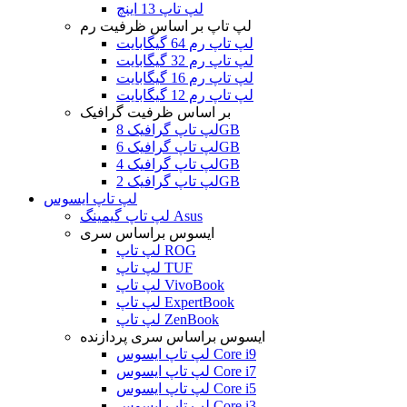
لپ تاپ 13 اینچ
لپ تاپ بر اساس ظرفیت رم
لپ تاپ رم 64 گیگابایت
لپ تاپ رم 32 گیگابایت
لپ تاپ رم 16 گیگابایت
لپ تاپ رم 12 گیگابایت
بر اساس ظرفیت گرافیک
لپ تاپ گرافیک 8GB
لپ تاپ گرافیک 6GB
لپ تاپ گرافیک 4GB
لپ تاپ گرافیک 2GB
لپ تاپ ایسوس
لپ تاپ گیمینگ Asus
ایسوس براساس سری
لپ تاپ ROG
لپ تاپ TUF
لپ تاپ VivoBook
لپ تاپ ExpertBook
لپ تاپ ZenBook
ایسوس براساس سری پردازنده
لپ تاپ ایسوس Core i9
لپ تاپ ایسوس Core i7
لپ تاپ ایسوس Core i5
لپ تاپ ایسوس Core i3