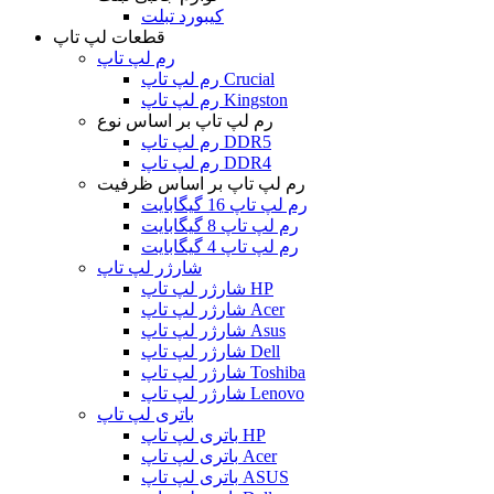
کیبورد تبلت
قطعات لپ تاپ
رم لپ تاپ
رم لپ تاپ Crucial
رم لپ تاپ Kingston
رم لپ تاپ بر اساس نوع
رم لپ تاپ DDR5
رم لپ تاپ DDR4
رم لپ تاپ بر اساس ظرفیت
رم لپ تاپ 16 گیگابایت
رم لپ تاپ 8 گیگابایت
رم لپ تاپ 4 گیگابایت
شارژر لپ تاپ
شارژر لپ تاپ HP
شارژر لپ تاپ Acer
شارژر لپ تاپ Asus
شارژر لپ تاپ Dell
شارژر لپ تاپ Toshiba
شارژر لپ تاپ Lenovo
باتری لپ تاپ
باتری لپ تاپ HP
باتری لپ تاپ Acer
باتری لپ تاپ ASUS