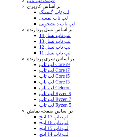
قیمت لپ تاپ
بر اساس کاربری
لپ تاپ گیمینگ
لپ تاپ لمسی
لپ تاپ دانشجویی
بر اساس نسل پردازنده
لپ تاپ نسل 14
لپ تاپ نسل 13
لپ تاپ نسل 12
لپ تاپ نسل 11
بر اساس سری پردازنده
لپ تاپ Core i9
لپ تاپ Core i7
لپ تاپ Core i5
لپ تاپ Core i3
لپ تاپ Celeron
لپ تاپ Ryzen 9
لپ تاپ Ryzen 7
لپ تاپ Ryzen 5
بر اساس صفحه نمایش
لپ تاپ 17 اینچ
لپ تاپ 16 اینچ
لپ تاپ 15 اینچ
لپ تاپ 14 اینچ