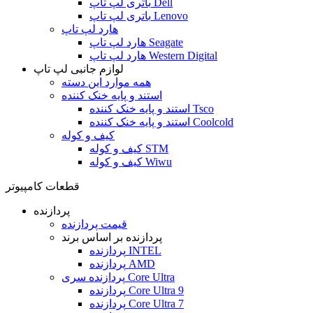
باتری لپ تاپ Dell
باتری لپ تاپ Lenovo
هارد لپ تاپ
هارد لپ تاپ Seagate
هارد لپ تاپ Western Digital
لوازم جانبی لپ تاپ
همه موارد این دسته
استند و پایه خنک کننده
استند و پایه خنک کننده Tsco
استند و پایه خنک کننده Coolcold
کیف و کوله
کیف و کوله STM
کیف و کوله Wiwu
قطعات کامپیوتر
پردازنده
قیمت پردازنده
پردازنده بر اساس برند
پردازنده INTEL
پردازنده AMD
پردازنده سری Core Ultra
پردازنده Core Ultra 9
پردازنده Core Ultra 7