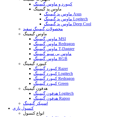
کیبورد و ماوس گیمینگ
ماوس پد گیمینگ
ماوس پد گیمینگ Asus
ماوس پد گیمینگ Logitech
ماوس پد گیمینگ Deep Cool
محصولات گیمینگ سفید
ماوس گیمینگ
ماوس گیمینگ MSI
ماوس گیمینگ Redragon
ماوس گیمینگ T-Dagger
ماوس بی سیم گیمینگ
ماوس گیمینگ RGB
کیبورد گیمینگ
کیبورد گیمینگ Razer
کیبورد گیمینگ Logitech
کیبورد گیمینگ Redragon
کیبورد گیمینگ Green
هدفون گیمینگ
هدفون گیمینگ Logitech
هدفون گیمینگ Rapoo
اسپیکر گیمینگ
کنسول بازی
انواع کنسول