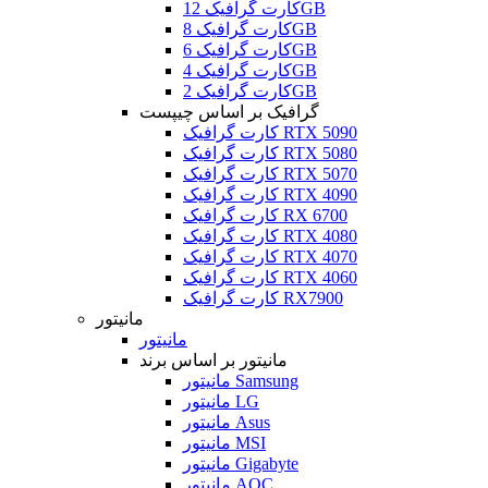
کارت گرافیک 12GB
کارت گرافیک 8GB
کارت گرافیک 6GB
کارت گرافیک 4GB
کارت گرافیک 2GB
گرافیک بر اساس چیپست
کارت گرافیک RTX 5090
کارت گرافیک RTX 5080
کارت گرافیک RTX 5070
کارت گرافیک RTX 4090
کارت گرافیک RX 6700
کارت گرافیک RTX 4080
کارت گرافیک RTX 4070
کارت گرافیک RTX 4060
کارت گرافیک RX7900
مانیتور
مانیتور
مانیتور بر اساس برند
مانیتور Samsung
مانیتور LG
مانیتور Asus
مانیتور MSI
مانیتور Gigabyte
مانیتور AOC