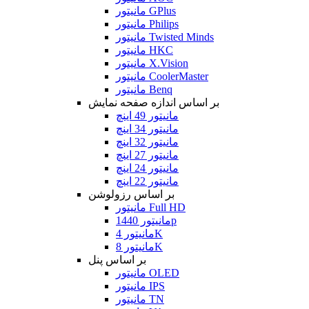
مانیتور GPlus
مانیتور Philips
مانیتور Twisted Minds
مانیتور HKC
مانیتور X.Vision
مانیتور CoolerMaster
مانیتور Benq
بر اساس اندازه صفحه نمایش
مانیتور 49 اینچ
مانیتور 34 اینچ
مانیتور 32 اینچ
مانیتور 27 اینچ
مانیتور 24 اینچ
مانیتور 22 اینچ
بر اساس رزولوشن
مانیتور Full HD
مانیتور 1440p
مانیتور 4K
مانیتور 8K
بر اساس پنل
مانیتور OLED
مانیتور IPS
مانیتور TN