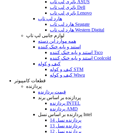
باتری لپ تاپ ASUS
باتری لپ تاپ Dell
باتری لپ تاپ Lenovo
هارد لپ تاپ
هارد لپ تاپ Seagate
هارد لپ تاپ Western Digital
لوازم جانبی لپ تاپ
همه موارد این دسته
استند و پایه خنک کننده
استند و پایه خنک کننده Tsco
استند و پایه خنک کننده Coolcold
کیف و کوله
کیف و کوله STM
کیف و کوله Wiwu
قطعات کامپیوتر
پردازنده
قیمت پردازنده
پردازنده بر اساس برند
پردازنده INTEL
پردازنده AMD
پردازنده بر اساس نسل Intel
پردازنده نسل 14
پردازنده نسل 13
پردازنده نسل 12