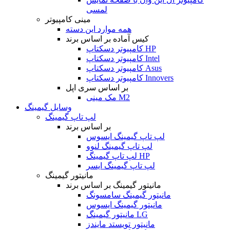
لمسی
مینی کامپیوتر
همه موارد این دسته
کیس آماده بر اساس برند
کامپیوتر دسکتاپ HP
کامپیوتر دسکتاپ Intel
کامپیوتر دسکتاپ Asus
کامپیوتر دسکتاپ Innovers
بر اساس سری اپل
مک مینی M2
وسایل گیمینگ
لپ تاپ گیمینگ
بر اساس برند
لپ تاپ گیمینگ ایسوس
لپ تاپ گیمینگ لنوو
لپ تاپ گیمینگ HP
لپ تاپ گیمینگ ایسر
مانیتور گیمینگ
مانیتور گیمینگ بر اساس برند
مانیتور گیمینگ سامسونگ
مانیتور گیمینگ ایسوس
مانیتور گیمینگ LG
مانیتور تویستد مایندز