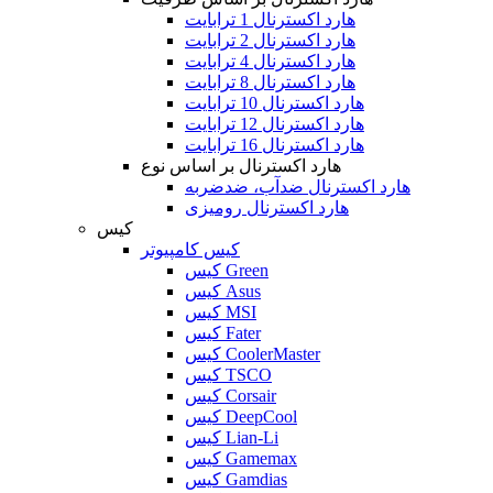
هارد اکسترنال 1 ترابایت
هارد اکسترنال 2 ترابایت
هارد اکسترنال 4 ترابایت
هارد اکسترنال 8 ترابایت
هارد اکسترنال 10 ترابایت
هارد اکسترنال 12 ترابایت
هارد اکسترنال 16 ترابایت
هارد اکسترنال بر اساس نوع
هارد اکسترنال ضدآب، ضدضربه
هارد اکسترنال رومیزی
کیس
کیس کامپیوتر
کیس Green
کیس Asus
کیس MSI
کیس Fater
کیس CoolerMaster
کیس TSCO
کیس Corsair
کیس DeepCool
کیس Lian-Li
کیس Gamemax
کیس Gamdias