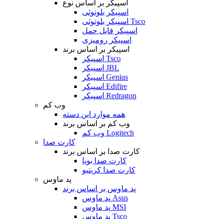
اسپیکر بر اساس نوع
اسپیکر بلوتوثی
اسپیکر بلوتوثی Tsco
اسپیکر قابل حمل
اسپیکر رومیزی
اسپیکر بر اساس برند
اسپیکر Tsco
اسپیکر JBL
اسپیکر Genius
اسپیکر Edifire
اسپیکر Redragon
وب کم
همه موارد این دسته
وب کم بر اساس برند
وب کم Logitech
کارت صدا
کارت صدا بر اساس برند
کارت صدا بویا
کارت صدا کریتیو
پد ماوس
پد ماوس بر اساس برند
پد ماوس Asus
پد ماوس MSI
پد ماوس Tsco