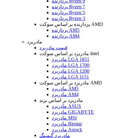
پردازنده Ryzen 9
پردازنده Ryzen 7
پردازنده Ryzen 5
پردازنده Ryzen 3
پردازنده بر اساس سوکت AMD
پردازنده AM5
پردازنده AM4
مادربرد
قیمت مادربرد
مادربرد بر اساس سوکت Intel
مادربرد LGA 1851
مادربرد LGA 1700
مادربرد LGA 1200
مادربرد LGA 1151
مادربرد بر اساس سوکت AMD
مادربرد AM5
مادربرد AM4
مادربرد بر اساس برند
مادربرد ASUS
مادربرد GIGABYTE
مادربرد MSI
مادربرد Biostar
مادربرد Asrock
مادربرد گیمینگ