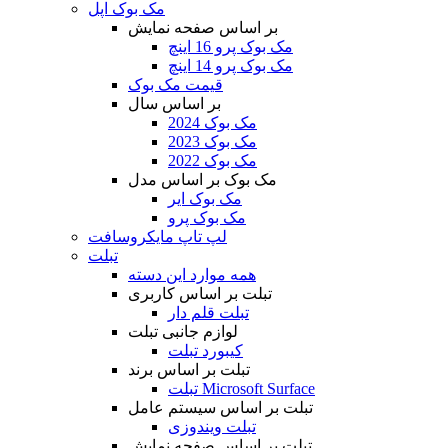
مک بوک اپل
بر اساس صفحه نمایش
مک بوک پرو 16 اینچ
مک بوک پرو 14 اینچ
قیمت مک بوک
بر اساس سال
مک بوک 2024
مک بوک 2023
مک بوک 2022
مک بوک بر اساس مدل
مک بوک ایر
مک بوک پرو
لپ تاپ مایکروسافت
تبلت
همه موارد این دسته
تبلت بر اساس کاربری
تبلت قلم دار
لوازم جانبی تبلت
کیبورد تبلت
تبلت بر اساس برند
تبلت Microsoft Surface
تبلت بر اساس سیستم عامل
تبلت ویندوزی
تبلت بر اساس صفحه نمایش