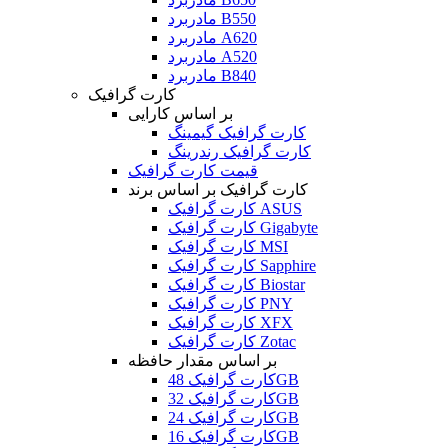
مادربرد B550
مادربرد A620
مادربرد A520
مادربرد B840
کارت گرافیک
بر اساس کارایی
کارت گرافیک گیمینگ
کارت گرافیک رندرینگ
قیمت کارت گرافیک
کارت گرافیک بر اساس برند
کارت گرافیک ASUS
کارت گرافیک Gigabyte
کارت گرافیک MSI
کارت گرافیک Sapphire
کارت گرافیک Biostar
کارت گرافیک PNY
کارت گرافیک XFX
کارت گرافیک Zotac
بر اساس مقدار حافظه
کارت گرافیک 48GB
کارت گرافیک 32GB
کارت گرافیک 24GB
کارت گرافیک 16GB