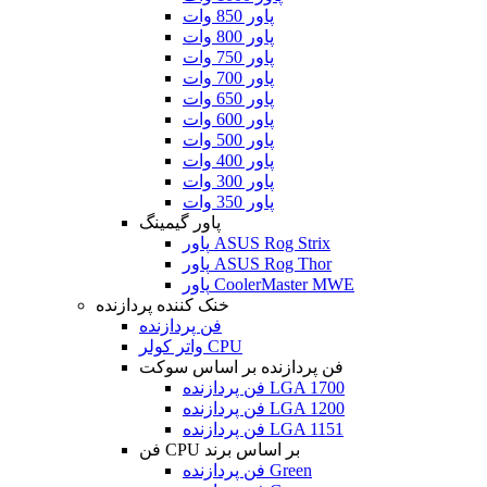
پاور 850 وات
پاور 800 وات
پاور 750 وات
پاور 700 وات
پاور 650 وات
پاور 600 وات
پاور 500 وات
پاور 400 وات
پاور 300 وات
پاور 350 وات
پاور گیمینگ
پاور ASUS Rog Strix
پاور ASUS Rog Thor
پاور CoolerMaster MWE
خنک کننده پردازنده
فن پردازنده
واتر کولر CPU
فن پردازنده بر اساس سوکت
فن پردازنده LGA 1700
فن پردازنده LGA 1200
فن پردازنده LGA 1151
فن CPU بر اساس برند
فن پردازنده Green