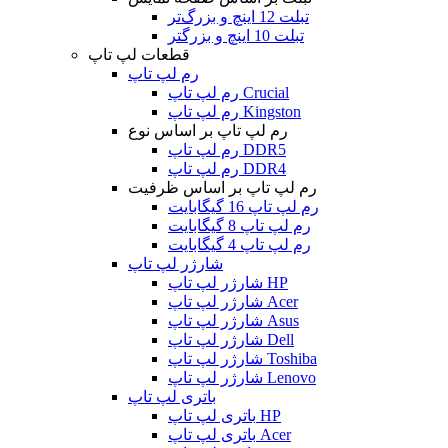
تبلت 12 اینچ و بزرگ‌تر
تبلت 10 اینچ و بزرگتر
قطعات لپ تاپ
رم لپ تاپ
رم لپ تاپ Crucial
رم لپ تاپ Kingston
رم لپ تاپ بر اساس نوع
رم لپ تاپ DDR5
رم لپ تاپ DDR4
رم لپ تاپ بر اساس ظرفیت
رم لپ تاپ 16 گیگابایت
رم لپ تاپ 8 گیگابایت
رم لپ تاپ 4 گیگابایت
شارژر لپ تاپ
شارژر لپ تاپ HP
شارژر لپ تاپ Acer
شارژر لپ تاپ Asus
شارژر لپ تاپ Dell
شارژر لپ تاپ Toshiba
شارژر لپ تاپ Lenovo
باتری لپ تاپ
باتری لپ تاپ HP
باتری لپ تاپ Acer