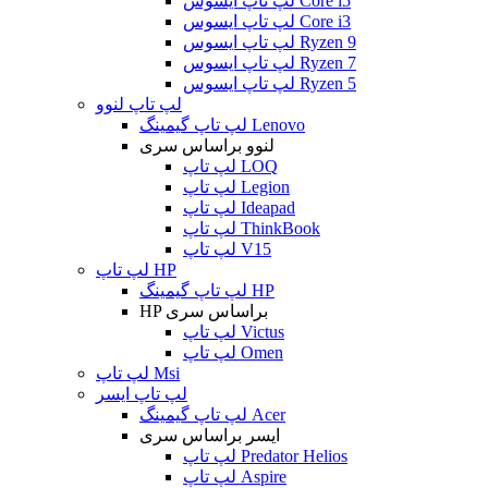
لپ تاپ ایسوس Core i5
لپ تاپ ایسوس Core i3
لپ تاپ ایسوس Ryzen 9
لپ تاپ ایسوس Ryzen 7
لپ تاپ ایسوس Ryzen 5
لپ تاپ لنوو
لپ تاپ گیمینگ Lenovo
لنوو براساس سری
لپ تاپ LOQ
لپ تاپ Legion
لپ تاپ Ideapad
لپ تاپ ThinkBook
لپ تاپ V15
لپ تاپ HP
لپ تاپ گیمینگ HP
HP براساس سری
لپ تاپ Victus
لپ تاپ Omen
لپ تاپ Msi
لپ تاپ ایسر
لپ تاپ گیمینگ Acer
ایسر براساس سری
لپ تاپ Predator Helios
لپ تاپ Aspire