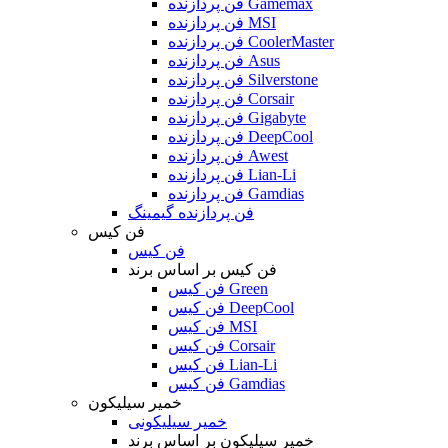
فن پردازنده Gamemax
فن پردازنده MSI
فن پردازنده CoolerMaster
فن پردازنده Asus
فن پردازنده Silverstone
فن پردازنده Corsair
فن پردازنده Gigabyte
فن پردازنده DeepCool
فن پردازنده Awest
فن پردازنده Lian-Li
فن پردازنده Gamdias
فن پردازنده گیمینگ
فن کیس
فن کیس
فن کیس بر اساس برند
فن کیس Green
فن کیس DeepCool
فن کیس MSI
فن کیس Corsair
فن کیس Lian-Li
فن کیس Gamdias
خمیر سیلیکون
خمیر سیلیکونی
خمیر سیلیکون بر اساس برند