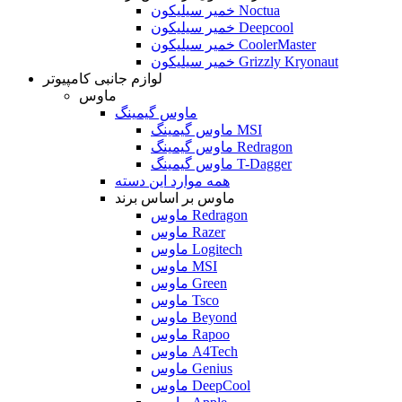
خمیر سیلیکون Noctua
خمیر سیلیکون Deepcool
خمیر سیلیکون CoolerMaster
خمیر سیلیکون Grizzly Kryonaut
لوازم جانبی کامپیوتر
ماوس
ماوس گیمینگ
ماوس گیمینگ MSI
ماوس گیمینگ Redragon
ماوس گیمینگ T-Dagger
همه موارد این دسته
ماوس بر اساس برند
ماوس Redragon
ماوس Razer
ماوس Logitech
ماوس MSI
ماوس Green
ماوس Tsco
ماوس Beyond
ماوس Rapoo
ماوس A4Tech
ماوس Genius
ماوس DeepCool