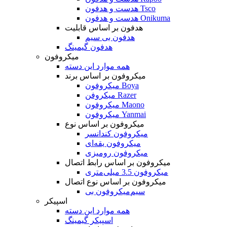
هدست و هدفون Tsco
هدست و هدفون Onikuma
هدفون بر اساس قابلیت
هدفون بی سیم
هدفون گیمینگ
میکروفون
همه موارد این دسته
میکروفون بر اساس برند
میکروفون Boya
میکروفن Razer
میکروفون Maono
میکروفون Yanmai
میکروفون بر اساس نوع
میکروفون کندانسر
میکروفون یقه‌ای
میکروفون رومیزی
میکروفون بر اساس رابط اتصال
میکروفون 3.5 میلی‌متری
میکروفون بر اساس نوع اتصال
میکروفون بی‌‎سیم
اسپیکر
همه موارد این دسته
اسپیکر گیمینگ