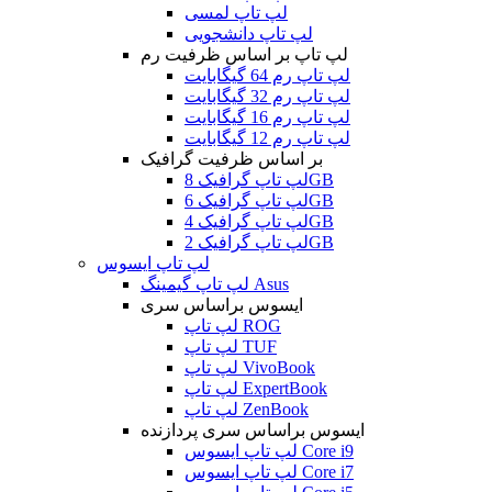
لپ تاپ لمسی
لپ تاپ دانشجویی
لپ تاپ بر اساس ظرفیت رم
لپ تاپ رم 64 گیگابایت
لپ تاپ رم 32 گیگابایت
لپ تاپ رم 16 گیگابایت
لپ تاپ رم 12 گیگابایت
بر اساس ظرفیت گرافیک
لپ تاپ گرافیک 8GB
لپ تاپ گرافیک 6GB
لپ تاپ گرافیک 4GB
لپ تاپ گرافیک 2GB
لپ تاپ ایسوس
لپ تاپ گیمینگ Asus
ایسوس براساس سری
لپ تاپ ROG
لپ تاپ TUF
لپ تاپ VivoBook
لپ تاپ ExpertBook
لپ تاپ ZenBook
ایسوس براساس سری پردازنده
لپ تاپ ایسوس Core i9
لپ تاپ ایسوس Core i7