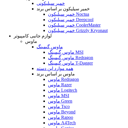
خمیر سیلیکونی
خمیر سیلیکون بر اساس برند
خمیر سیلیکون Noctua
خمیر سیلیکون Deepcool
خمیر سیلیکون CoolerMaster
خمیر سیلیکون Grizzly Kryonaut
لوازم جانبی کامپیوتر
ماوس
ماوس گیمینگ
ماوس گیمینگ MSI
ماوس گیمینگ Redragon
ماوس گیمینگ T-Dagger
همه موارد این دسته
ماوس بر اساس برند
ماوس Redragon
ماوس Razer
ماوس Logitech
ماوس MSI
ماوس Green
ماوس Tsco
ماوس Beyond
ماوس Rapoo
ماوس A4Tech