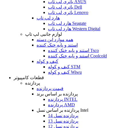
باتری لپ تاپ ASUS
باتری لپ تاپ Dell
باتری لپ تاپ Lenovo
هارد لپ تاپ
هارد لپ تاپ Seagate
هارد لپ تاپ Western Digital
لوازم جانبی لپ تاپ
همه موارد این دسته
استند و پایه خنک کننده
استند و پایه خنک کننده Tsco
استند و پایه خنک کننده Coolcold
کیف و کوله
کیف و کوله STM
کیف و کوله Wiwu
قطعات کامپیوتر
پردازنده
قیمت پردازنده
پردازنده بر اساس برند
پردازنده INTEL
پردازنده AMD
پردازنده بر اساس نسل Intel
پردازنده نسل 14
پردازنده نسل 13
پردازنده نسل 12