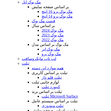
مک بوک اپل
بر اساس صفحه نمایش
مک بوک پرو 16 اینچ
مک بوک پرو 14 اینچ
قیمت مک بوک
بر اساس سال
مک بوک 2024
مک بوک 2023
مک بوک 2022
مک بوک بر اساس مدل
مک بوک ایر
مک بوک پرو
لپ تاپ مایکروسافت
تبلت
همه موارد این دسته
تبلت بر اساس کاربری
تبلت قلم دار
لوازم جانبی تبلت
کیبورد تبلت
تبلت بر اساس برند
تبلت Microsoft Surface
تبلت بر اساس سیستم عامل
تبلت ویندوزی
تبلت بر اساس صفحه نمایش