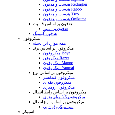
هدست و هدفون Redragon
هدست و هدفون Rapoo
هدست و هدفون Tsco
هدست و هدفون Onikuma
هدفون بر اساس قابلیت
هدفون بی سیم
هدفون گیمینگ
میکروفون
همه موارد این دسته
میکروفون بر اساس برند
میکروفون Boya
میکروفن Razer
میکروفون Maono
میکروفون Yanmai
میکروفون بر اساس نوع
میکروفون کندانسر
میکروفون یقه‌ای
میکروفون رومیزی
میکروفون بر اساس رابط اتصال
میکروفون 3.5 میلی‌متری
میکروفون بر اساس نوع اتصال
میکروفون بی‌‎سیم
اسپیکر