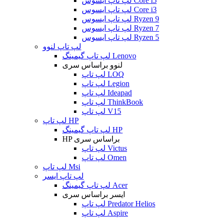
لپ تاپ ایسوس Core i5
لپ تاپ ایسوس Core i3
لپ تاپ ایسوس Ryzen 9
لپ تاپ ایسوس Ryzen 7
لپ تاپ ایسوس Ryzen 5
لپ تاپ لنوو
لپ تاپ گیمینگ Lenovo
لنوو براساس سری
لپ تاپ LOQ
لپ تاپ Legion
لپ تاپ Ideapad
لپ تاپ ThinkBook
لپ تاپ V15
لپ تاپ HP
لپ تاپ گیمینگ HP
HP براساس سری
لپ تاپ Victus
لپ تاپ Omen
لپ تاپ Msi
لپ تاپ ایسر
لپ تاپ گیمینگ Acer
ایسر براساس سری
لپ تاپ Predator Helios
لپ تاپ Aspire