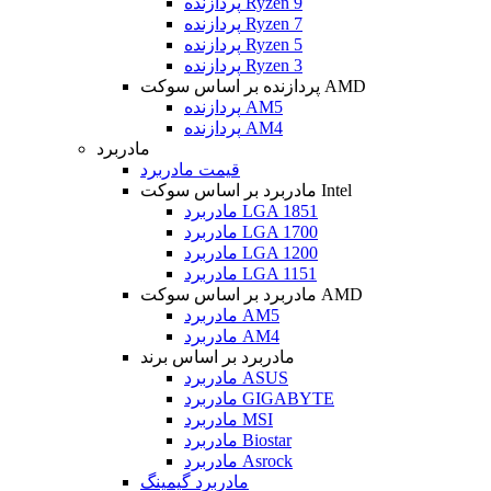
پردازنده Ryzen 9
پردازنده Ryzen 7
پردازنده Ryzen 5
پردازنده Ryzen 3
پردازنده بر اساس سوکت AMD
پردازنده AM5
پردازنده AM4
مادربرد
قیمت مادربرد
مادربرد بر اساس سوکت Intel
مادربرد LGA 1851
مادربرد LGA 1700
مادربرد LGA 1200
مادربرد LGA 1151
مادربرد بر اساس سوکت AMD
مادربرد AM5
مادربرد AM4
مادربرد بر اساس برند
مادربرد ASUS
مادربرد GIGABYTE
مادربرد MSI
مادربرد Biostar
مادربرد Asrock
مادربرد گیمینگ