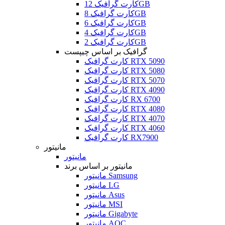
کارت گرافیک 12GB
کارت گرافیک 8GB
کارت گرافیک 6GB
کارت گرافیک 4GB
کارت گرافیک 2GB
گرافیک بر اساس چیپست
کارت گرافیک RTX 5090
کارت گرافیک RTX 5080
کارت گرافیک RTX 5070
کارت گرافیک RTX 4090
کارت گرافیک RX 6700
کارت گرافیک RTX 4080
کارت گرافیک RTX 4070
کارت گرافیک RTX 4060
کارت گرافیک RX7900
مانیتور
مانیتور
مانیتور بر اساس برند
مانیتور Samsung
مانیتور LG
مانیتور Asus
مانیتور MSI
مانیتور Gigabyte
مانیتور AOC