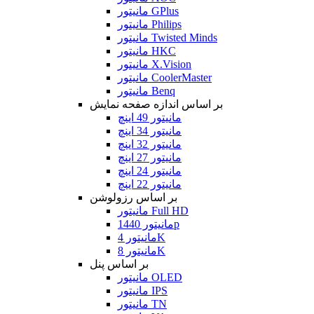
مانیتور GPlus
مانیتور Philips
مانیتور Twisted Minds
مانیتور HKC
مانیتور X.Vision
مانیتور CoolerMaster
مانیتور Benq
بر اساس اندازه صفحه نمایش
مانیتور 49 اینچ
مانیتور 34 اینچ
مانیتور 32 اینچ
مانیتور 27 اینچ
مانیتور 24 اینچ
مانیتور 22 اینچ
بر اساس رزولوشن
مانیتور Full HD
مانیتور 1440p
مانیتور 4K
مانیتور 8K
بر اساس پنل
مانیتور OLED
مانیتور IPS
مانیتور TN