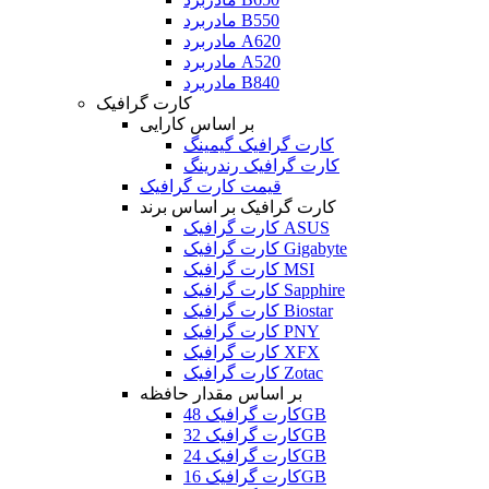
مادربرد B550
مادربرد A620
مادربرد A520
مادربرد B840
کارت گرافیک
بر اساس کارایی
کارت گرافیک گیمینگ
کارت گرافیک رندرینگ
قیمت کارت گرافیک
کارت گرافیک بر اساس برند
کارت گرافیک ASUS
کارت گرافیک Gigabyte
کارت گرافیک MSI
کارت گرافیک Sapphire
کارت گرافیک Biostar
کارت گرافیک PNY
کارت گرافیک XFX
کارت گرافیک Zotac
بر اساس مقدار حافظه
کارت گرافیک 48GB
کارت گرافیک 32GB
کارت گرافیک 24GB
کارت گرافیک 16GB