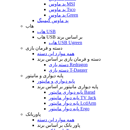
پد ماوس MSI
پد ماوس Tsco
پد ماوس Green
پد ماوس گیمینگ
هاب
هاب USB
هاب USB بر اساس برند
هاب USB Ugreen
دسته و فرمان بازی
همه موارد این دسته
دسته و فرمان بازی بر اساس برند
دسته بازی Redragon
دسته بازی T-Dagger
پایه دیواری و مانیتور
پایه دیواری و مانیتور
پایه دیواری مانیتور بر اساس برند
پایه دیواری مانیتور Barad
پایه دیوار مانیتور TV Jack
پایه دیوار مانیتور LcdArm
پایه دیوار مانیتور Ergo
پاوربانک
همه موارد این دسته
پاور بانک بر اساس برند