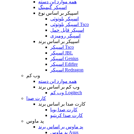
همه موارد این دسته
اسپیکر گیمینگ
اسپیکر بر اساس نوع
اسپیکر بلوتوثی
اسپیکر بلوتوثی Tsco
اسپیکر قابل حمل
اسپیکر رومیزی
اسپیکر بر اساس برند
اسپیکر Tsco
اسپیکر JBL
اسپیکر Genius
اسپیکر Edifire
اسپیکر Redragon
وب کم
همه موارد این دسته
وب کم بر اساس برند
وب کم Logitech
کارت صدا
کارت صدا بر اساس برند
کارت صدا بویا
کارت صدا کریتیو
پد ماوس
پد ماوس بر اساس برند
پد ماوس Asus