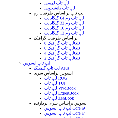
لپ تاپ لمسی
لپ تاپ دانشجویی
لپ تاپ بر اساس ظرفیت رم
لپ تاپ رم 64 گیگابایت
لپ تاپ رم 32 گیگابایت
لپ تاپ رم 16 گیگابایت
لپ تاپ رم 12 گیگابایت
بر اساس ظرفیت گرافیک
لپ تاپ گرافیک 8GB
لپ تاپ گرافیک 6GB
لپ تاپ گرافیک 4GB
لپ تاپ گرافیک 2GB
لپ تاپ ایسوس
لپ تاپ گیمینگ Asus
ایسوس براساس سری
لپ تاپ ROG
لپ تاپ TUF
لپ تاپ VivoBook
لپ تاپ ExpertBook
لپ تاپ ZenBook
ایسوس براساس سری پردازنده
لپ تاپ ایسوس Core i9
لپ تاپ ایسوس Core i7