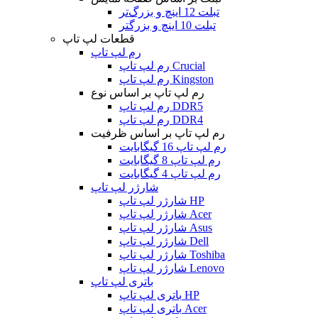
تبلت 12 اینچ و بزرگ‌تر
تبلت 10 اینچ و بزرگتر
قطعات لپ تاپ
رم لپ تاپ
رم لپ تاپ Crucial
رم لپ تاپ Kingston
رم لپ تاپ بر اساس نوع
رم لپ تاپ DDR5
رم لپ تاپ DDR4
رم لپ تاپ بر اساس ظرفیت
رم لپ تاپ 16 گیگابایت
رم لپ تاپ 8 گیگابایت
رم لپ تاپ 4 گیگابایت
شارژر لپ تاپ
شارژر لپ تاپ HP
شارژر لپ تاپ Acer
شارژر لپ تاپ Asus
شارژر لپ تاپ Dell
شارژر لپ تاپ Toshiba
شارژر لپ تاپ Lenovo
باتری لپ تاپ
باتری لپ تاپ HP
باتری لپ تاپ Acer