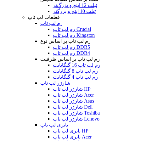
تبلت 12 اینچ و بزرگ‌تر
تبلت 10 اینچ و بزرگتر
قطعات لپ تاپ
رم لپ تاپ
رم لپ تاپ Crucial
رم لپ تاپ Kingston
رم لپ تاپ بر اساس نوع
رم لپ تاپ DDR5
رم لپ تاپ DDR4
رم لپ تاپ بر اساس ظرفیت
رم لپ تاپ 16 گیگابایت
رم لپ تاپ 8 گیگابایت
رم لپ تاپ 4 گیگابایت
شارژر لپ تاپ
شارژر لپ تاپ HP
شارژر لپ تاپ Acer
شارژر لپ تاپ Asus
شارژر لپ تاپ Dell
شارژر لپ تاپ Toshiba
شارژر لپ تاپ Lenovo
باتری لپ تاپ
باتری لپ تاپ HP
باتری لپ تاپ Acer