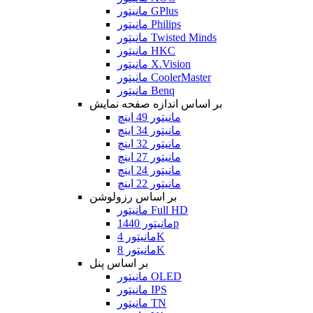
مانیتور GPlus
مانیتور Philips
مانیتور Twisted Minds
مانیتور HKC
مانیتور X.Vision
مانیتور CoolerMaster
مانیتور Benq
بر اساس اندازه صفحه نمایش
مانیتور 49 اینچ
مانیتور 34 اینچ
مانیتور 32 اینچ
مانیتور 27 اینچ
مانیتور 24 اینچ
مانیتور 22 اینچ
بر اساس رزولوشن
مانیتور Full HD
مانیتور 1440p
مانیتور 4K
مانیتور 8K
بر اساس پنل
مانیتور OLED
مانیتور IPS
مانیتور TN