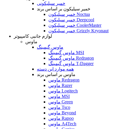
خمیر سیلیکونی
خمیر سیلیکون بر اساس برند
خمیر سیلیکون Noctua
خمیر سیلیکون Deepcool
خمیر سیلیکون CoolerMaster
خمیر سیلیکون Grizzly Kryonaut
لوازم جانبی کامپیوتر
ماوس
ماوس گیمینگ
ماوس گیمینگ MSI
ماوس گیمینگ Redragon
ماوس گیمینگ T-Dagger
همه موارد این دسته
ماوس بر اساس برند
ماوس Redragon
ماوس Razer
ماوس Logitech
ماوس MSI
ماوس Green
ماوس Tsco
ماوس Beyond
ماوس Rapoo
ماوس A4Tech