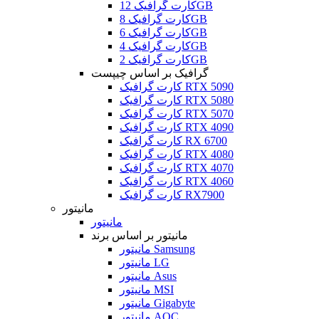
کارت گرافیک 12GB
کارت گرافیک 8GB
کارت گرافیک 6GB
کارت گرافیک 4GB
کارت گرافیک 2GB
گرافیک بر اساس چیپست
کارت گرافیک RTX 5090
کارت گرافیک RTX 5080
کارت گرافیک RTX 5070
کارت گرافیک RTX 4090
کارت گرافیک RX 6700
کارت گرافیک RTX 4080
کارت گرافیک RTX 4070
کارت گرافیک RTX 4060
کارت گرافیک RX7900
مانیتور
مانیتور
مانیتور بر اساس برند
مانیتور Samsung
مانیتور LG
مانیتور Asus
مانیتور MSI
مانیتور Gigabyte
مانیتور AOC