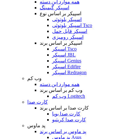
همه موارد این دسته
اسپیکر گیمینگ
اسپیکر بر اساس نوع
اسپیکر بلوتوثی
اسپیکر بلوتوثی Tsco
اسپیکر قابل حمل
اسپیکر رومیزی
اسپیکر بر اساس برند
اسپیکر Tsco
اسپیکر JBL
اسپیکر Genius
اسپیکر Edifire
اسپیکر Redragon
وب کم
همه موارد این دسته
وب کم بر اساس برند
وب کم Logitech
کارت صدا
کارت صدا بر اساس برند
کارت صدا بویا
کارت صدا کریتیو
پد ماوس
پد ماوس بر اساس برند
پد ماوس Asus