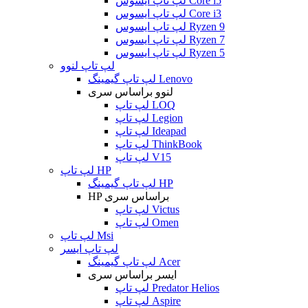
لپ تاپ ایسوس Core i5
لپ تاپ ایسوس Core i3
لپ تاپ ایسوس Ryzen 9
لپ تاپ ایسوس Ryzen 7
لپ تاپ ایسوس Ryzen 5
لپ تاپ لنوو
لپ تاپ گیمینگ Lenovo
لنوو براساس سری
لپ تاپ LOQ
لپ تاپ Legion
لپ تاپ Ideapad
لپ تاپ ThinkBook
لپ تاپ V15
لپ تاپ HP
لپ تاپ گیمینگ HP
HP براساس سری
لپ تاپ Victus
لپ تاپ Omen
لپ تاپ Msi
لپ تاپ ایسر
لپ تاپ گیمینگ Acer
ایسر براساس سری
لپ تاپ Predator Helios
لپ تاپ Aspire