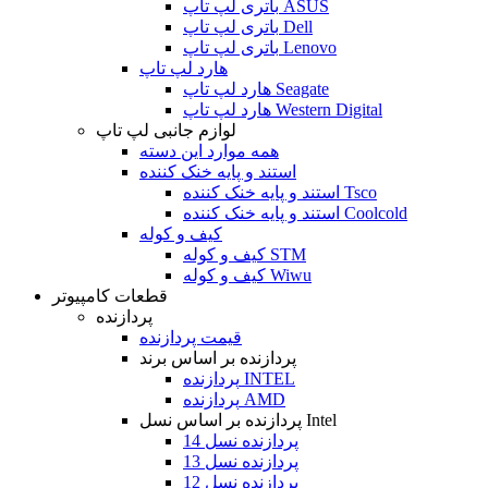
باتری لپ تاپ ASUS
باتری لپ تاپ Dell
باتری لپ تاپ Lenovo
هارد لپ تاپ
هارد لپ تاپ Seagate
هارد لپ تاپ Western Digital
لوازم جانبی لپ تاپ
همه موارد این دسته
استند و پایه خنک کننده
استند و پایه خنک کننده Tsco
استند و پایه خنک کننده Coolcold
کیف و کوله
کیف و کوله STM
کیف و کوله Wiwu
قطعات کامپیوتر
پردازنده
قیمت پردازنده
پردازنده بر اساس برند
پردازنده INTEL
پردازنده AMD
پردازنده بر اساس نسل Intel
پردازنده نسل 14
پردازنده نسل 13
پردازنده نسل 12