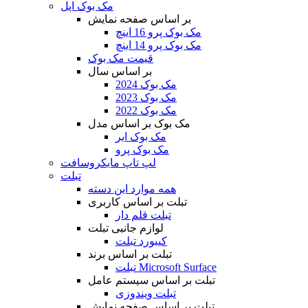
مک بوک اپل
بر اساس صفحه نمایش
مک بوک پرو 16 اینچ
مک بوک پرو 14 اینچ
قیمت مک بوک
بر اساس سال
مک بوک 2024
مک بوک 2023
مک بوک 2022
مک بوک بر اساس مدل
مک بوک ایر
مک بوک پرو
لپ تاپ مایکروسافت
تبلت
همه موارد این دسته
تبلت بر اساس کاربری
تبلت قلم دار
لوازم جانبی تبلت
کیبورد تبلت
تبلت بر اساس برند
تبلت Microsoft Surface
تبلت بر اساس سیستم عامل
تبلت ویندوزی
تبلت بر اساس صفحه نمایش