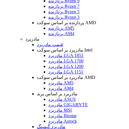
پردازنده Ryzen 9
پردازنده Ryzen 7
پردازنده Ryzen 5
پردازنده Ryzen 3
پردازنده بر اساس سوکت AMD
پردازنده AM5
پردازنده AM4
مادربرد
قیمت مادربرد
مادربرد بر اساس سوکت Intel
مادربرد LGA 1851
مادربرد LGA 1700
مادربرد LGA 1200
مادربرد LGA 1151
مادربرد بر اساس سوکت AMD
مادربرد AM5
مادربرد AM4
مادربرد بر اساس برند
مادربرد ASUS
مادربرد GIGABYTE
مادربرد MSI
مادربرد Biostar
مادربرد Asrock
مادربرد گیمینگ