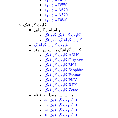
مادربرد B550
مادربرد A620
مادربرد A520
مادربرد B840
کارت گرافیک
بر اساس کارایی
کارت گرافیک گیمینگ
کارت گرافیک رندرینگ
قیمت کارت گرافیک
کارت گرافیک بر اساس برند
کارت گرافیک ASUS
کارت گرافیک Gigabyte
کارت گرافیک MSI
کارت گرافیک Sapphire
کارت گرافیک Biostar
کارت گرافیک PNY
کارت گرافیک XFX
کارت گرافیک Zotac
بر اساس مقدار حافظه
کارت گرافیک 48GB
کارت گرافیک 32GB
کارت گرافیک 24GB
کارت گرافیک 16GB