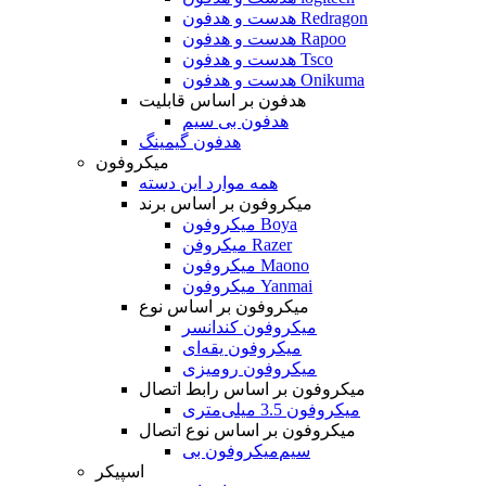
هدست و هدفون Redragon
هدست و هدفون Rapoo
هدست و هدفون Tsco
هدست و هدفون Onikuma
هدفون بر اساس قابلیت
هدفون بی سیم
هدفون گیمینگ
میکروفون
همه موارد این دسته
میکروفون بر اساس برند
میکروفون Boya
میکروفن Razer
میکروفون Maono
میکروفون Yanmai
میکروفون بر اساس نوع
میکروفون کندانسر
میکروفون یقه‌ای
میکروفون رومیزی
میکروفون بر اساس رابط اتصال
میکروفون 3.5 میلی‌متری
میکروفون بر اساس نوع اتصال
میکروفون بی‌‎سیم
اسپیکر