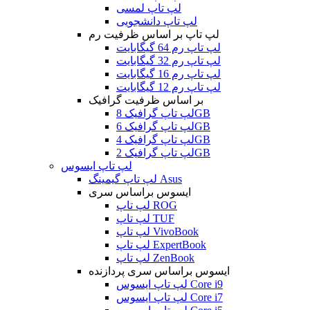
لپ تاپ لمسی
لپ تاپ دانشجویی
لپ تاپ بر اساس ظرفیت رم
لپ تاپ رم 64 گیگابایت
لپ تاپ رم 32 گیگابایت
لپ تاپ رم 16 گیگابایت
لپ تاپ رم 12 گیگابایت
بر اساس ظرفیت گرافیک
لپ تاپ گرافیک 8GB
لپ تاپ گرافیک 6GB
لپ تاپ گرافیک 4GB
لپ تاپ گرافیک 2GB
لپ تاپ ایسوس
لپ تاپ گیمینگ Asus
ایسوس براساس سری
لپ تاپ ROG
لپ تاپ TUF
لپ تاپ VivoBook
لپ تاپ ExpertBook
لپ تاپ ZenBook
ایسوس براساس سری پردازنده
لپ تاپ ایسوس Core i9
لپ تاپ ایسوس Core i7