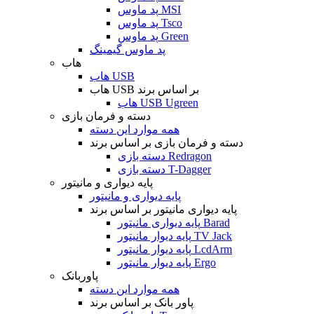
پد ماوس MSI
پد ماوس Tsco
پد ماوس Green
پد ماوس گیمینگ
هاب
هاب USB
هاب USB بر اساس برند
هاب USB Ugreen
دسته و فرمان بازی
همه موارد این دسته
دسته و فرمان بازی بر اساس برند
دسته بازی Redragon
دسته بازی T-Dagger
پایه دیواری و مانیتور
پایه دیواری و مانیتور
پایه دیواری مانیتور بر اساس برند
پایه دیواری مانیتور Barad
پایه دیوار مانیتور TV Jack
پایه دیوار مانیتور LcdArm
پایه دیوار مانیتور Ergo
پاوربانک
همه موارد این دسته
پاور بانک بر اساس برند