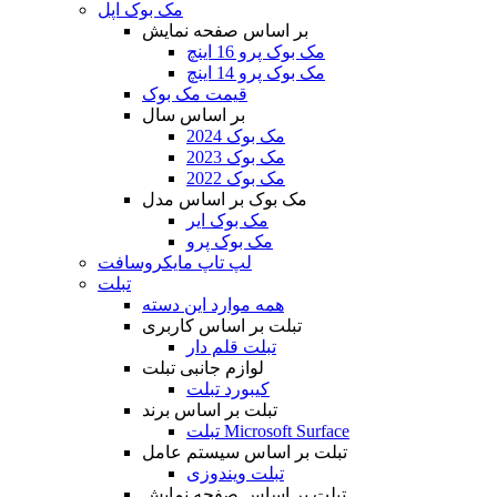
مک بوک اپل
بر اساس صفحه نمایش
مک بوک پرو 16 اینچ
مک بوک پرو 14 اینچ
قیمت مک بوک
بر اساس سال
مک بوک 2024
مک بوک 2023
مک بوک 2022
مک بوک بر اساس مدل
مک بوک ایر
مک بوک پرو
لپ تاپ مایکروسافت
تبلت
همه موارد این دسته
تبلت بر اساس کاربری
تبلت قلم دار
لوازم جانبی تبلت
کیبورد تبلت
تبلت بر اساس برند
تبلت Microsoft Surface
تبلت بر اساس سیستم عامل
تبلت ویندوزی
تبلت بر اساس صفحه نمایش