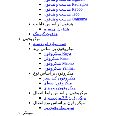
هدست و هدفون Redragon
هدست و هدفون Rapoo
هدست و هدفون Tsco
هدست و هدفون Onikuma
هدفون بر اساس قابلیت
هدفون بی سیم
هدفون گیمینگ
میکروفون
همه موارد این دسته
میکروفون بر اساس برند
میکروفون Boya
میکروفن Razer
میکروفون Maono
میکروفون Yanmai
میکروفون بر اساس نوع
میکروفون کندانسر
میکروفون یقه‌ای
میکروفون رومیزی
میکروفون بر اساس رابط اتصال
میکروفون 3.5 میلی‌متری
میکروفون بر اساس نوع اتصال
میکروفون بی‌‎سیم
اسپیکر