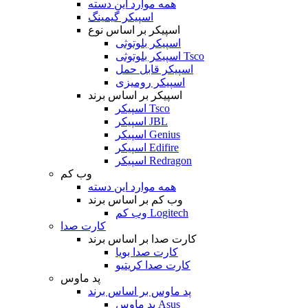
همه موارد این دسته
اسپیکر گیمینگ
اسپیکر بر اساس نوع
اسپیکر بلوتوثی
اسپیکر بلوتوثی Tsco
اسپیکر قابل حمل
اسپیکر رومیزی
اسپیکر بر اساس برند
اسپیکر Tsco
اسپیکر JBL
اسپیکر Genius
اسپیکر Edifire
اسپیکر Redragon
وب کم
همه موارد این دسته
وب کم بر اساس برند
وب کم Logitech
کارت صدا
کارت صدا بر اساس برند
کارت صدا بویا
کارت صدا کریتیو
پد ماوس
پد ماوس بر اساس برند
پد ماوس Asus