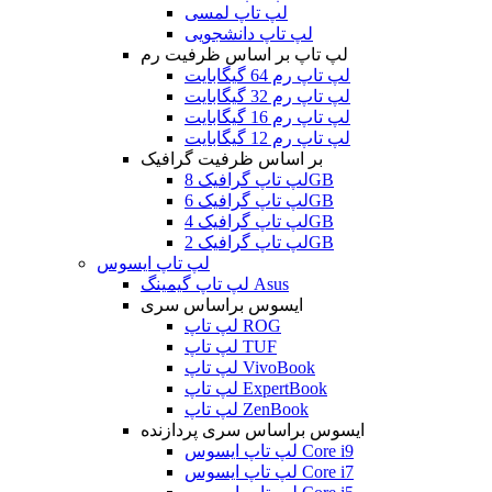
لپ تاپ لمسی
لپ تاپ دانشجویی
لپ تاپ بر اساس ظرفیت رم
لپ تاپ رم 64 گیگابایت
لپ تاپ رم 32 گیگابایت
لپ تاپ رم 16 گیگابایت
لپ تاپ رم 12 گیگابایت
بر اساس ظرفیت گرافیک
لپ تاپ گرافیک 8GB
لپ تاپ گرافیک 6GB
لپ تاپ گرافیک 4GB
لپ تاپ گرافیک 2GB
لپ تاپ ایسوس
لپ تاپ گیمینگ Asus
ایسوس براساس سری
لپ تاپ ROG
لپ تاپ TUF
لپ تاپ VivoBook
لپ تاپ ExpertBook
لپ تاپ ZenBook
ایسوس براساس سری پردازنده
لپ تاپ ایسوس Core i9
لپ تاپ ایسوس Core i7