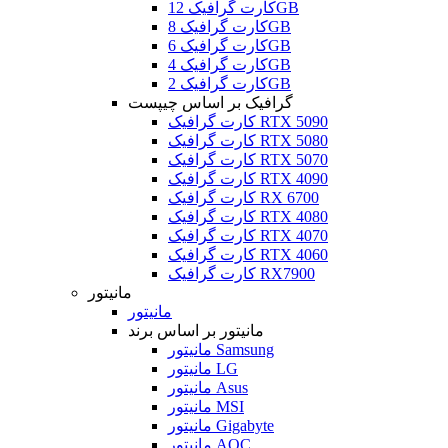
کارت گرافیک 12GB
کارت گرافیک 8GB
کارت گرافیک 6GB
کارت گرافیک 4GB
کارت گرافیک 2GB
گرافیک بر اساس چیپست
کارت گرافیک RTX 5090
کارت گرافیک RTX 5080
کارت گرافیک RTX 5070
کارت گرافیک RTX 4090
کارت گرافیک RX 6700
کارت گرافیک RTX 4080
کارت گرافیک RTX 4070
کارت گرافیک RTX 4060
کارت گرافیک RX7900
مانیتور
مانیتور
مانیتور بر اساس برند
مانیتور Samsung
مانیتور LG
مانیتور Asus
مانیتور MSI
مانیتور Gigabyte
مانیتور AOC