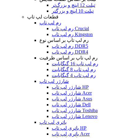
تبلت 12 اینچ و بزرگ‌تر
تبلت 10 اینچ و بزرگتر
قطعات لپ تاپ
رم لپ تاپ
رم لپ تاپ Crucial
رم لپ تاپ Kingston
رم لپ تاپ بر اساس نوع
رم لپ تاپ DDR5
رم لپ تاپ DDR4
رم لپ تاپ بر اساس ظرفیت
رم لپ تاپ 16 گیگابایت
رم لپ تاپ 8 گیگابایت
رم لپ تاپ 4 گیگابایت
شارژر لپ تاپ
شارژر لپ تاپ HP
شارژر لپ تاپ Acer
شارژر لپ تاپ Asus
شارژر لپ تاپ Dell
شارژر لپ تاپ Toshiba
شارژر لپ تاپ Lenovo
باتری لپ تاپ
باتری لپ تاپ HP
باتری لپ تاپ Acer