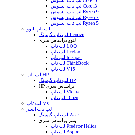
لپ تاپ ایسوس Core i5
لپ تاپ ایسوس Core i3
لپ تاپ ایسوس Ryzen 9
لپ تاپ ایسوس Ryzen 7
لپ تاپ ایسوس Ryzen 5
لپ تاپ لنوو
لپ تاپ گیمینگ Lenovo
لنوو براساس سری
لپ تاپ LOQ
لپ تاپ Legion
لپ تاپ Ideapad
لپ تاپ ThinkBook
لپ تاپ V15
لپ تاپ HP
لپ تاپ گیمینگ HP
HP براساس سری
لپ تاپ Victus
لپ تاپ Omen
لپ تاپ Msi
لپ تاپ ایسر
لپ تاپ گیمینگ Acer
ایسر براساس سری
لپ تاپ Predator Helios
لپ تاپ Aspire