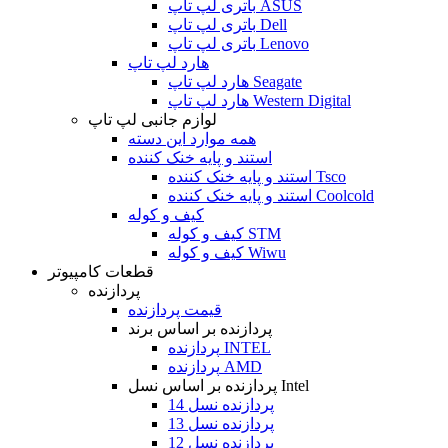
باتری لپ تاپ ASUS
باتری لپ تاپ Dell
باتری لپ تاپ Lenovo
هارد لپ تاپ
هارد لپ تاپ Seagate
هارد لپ تاپ Western Digital
لوازم جانبی لپ تاپ
همه موارد این دسته
استند و پایه خنک کننده
استند و پایه خنک کننده Tsco
استند و پایه خنک کننده Coolcold
کیف و کوله
کیف و کوله STM
کیف و کوله Wiwu
قطعات کامپیوتر
پردازنده
قیمت پردازنده
پردازنده بر اساس برند
پردازنده INTEL
پردازنده AMD
پردازنده بر اساس نسل Intel
پردازنده نسل 14
پردازنده نسل 13
پردازنده نسل 12