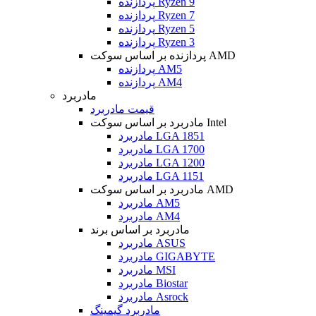
پردازنده Ryzen 9
پردازنده Ryzen 7
پردازنده Ryzen 5
پردازنده Ryzen 3
پردازنده بر اساس سوکت AMD
پردازنده AM5
پردازنده AM4
مادربرد
قیمت مادربرد
مادربرد بر اساس سوکت Intel
مادربرد LGA 1851
مادربرد LGA 1700
مادربرد LGA 1200
مادربرد LGA 1151
مادربرد بر اساس سوکت AMD
مادربرد AM5
مادربرد AM4
مادربرد بر اساس برند
مادربرد ASUS
مادربرد GIGABYTE
مادربرد MSI
مادربرد Biostar
مادربرد Asrock
مادربرد گیمینگ