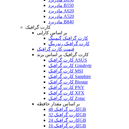
مادربرد B550
مادربرد A620
مادربرد A520
مادربرد B840
کارت گرافیک
بر اساس کارایی
کارت گرافیک گیمینگ
کارت گرافیک رندرینگ
قیمت کارت گرافیک
کارت گرافیک بر اساس برند
کارت گرافیک ASUS
کارت گرافیک Gigabyte
کارت گرافیک MSI
کارت گرافیک Sapphire
کارت گرافیک Biostar
کارت گرافیک PNY
کارت گرافیک XFX
کارت گرافیک Zotac
بر اساس مقدار حافظه
کارت گرافیک 48GB
کارت گرافیک 32GB
کارت گرافیک 24GB
کارت گرافیک 16GB