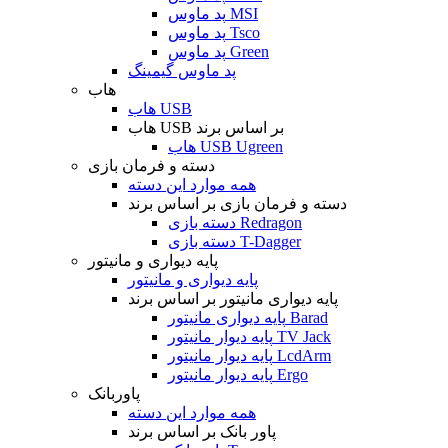
پد ماوس MSI
پد ماوس Tsco
پد ماوس Green
پد ماوس گیمینگ
هاب
هاب USB
هاب USB بر اساس برند
هاب USB Ugreen
دسته و فرمان بازی
همه موارد این دسته
دسته و فرمان بازی بر اساس برند
دسته بازی Redragon
دسته بازی T-Dagger
پایه دیواری و مانیتور
پایه دیواری و مانیتور
پایه دیواری مانیتور بر اساس برند
پایه دیواری مانیتور Barad
پایه دیوار مانیتور TV Jack
پایه دیوار مانیتور LcdArm
پایه دیوار مانیتور Ergo
پاوربانک
همه موارد این دسته
پاور بانک بر اساس برند