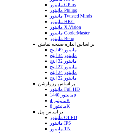
مانیتور GPlus
مانیتور Philips
مانیتور Twisted Minds
مانیتور HKC
مانیتور X.Vision
مانیتور CoolerMaster
مانیتور Benq
بر اساس اندازه صفحه نمایش
مانیتور 49 اینچ
مانیتور 34 اینچ
مانیتور 32 اینچ
مانیتور 27 اینچ
مانیتور 24 اینچ
مانیتور 22 اینچ
بر اساس رزولوشن
مانیتور Full HD
مانیتور 1440p
مانیتور 4K
مانیتور 8K
بر اساس پنل
مانیتور OLED
مانیتور IPS
مانیتور TN