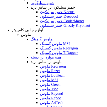
خمیر سیلیکونی
خمیر سیلیکون بر اساس برند
خمیر سیلیکون Noctua
خمیر سیلیکون Deepcool
خمیر سیلیکون CoolerMaster
خمیر سیلیکون Grizzly Kryonaut
لوازم جانبی کامپیوتر
ماوس
ماوس گیمینگ
ماوس گیمینگ MSI
ماوس گیمینگ Redragon
ماوس گیمینگ T-Dagger
همه موارد این دسته
ماوس بر اساس برند
ماوس Redragon
ماوس Razer
ماوس Logitech
ماوس MSI
ماوس Green
ماوس Tsco
ماوس Beyond
ماوس Rapoo
ماوس A4Tech